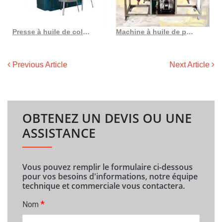
Presse à huile de colza hydraulique sûre et fiable Shuliy
Machine à huile de presse professionnelle automatique à haut rendement au Togo
Previous Article
Next Article
OBTENEZ UN DEVIS OU UNE
ASSISTANCE
Vous pouvez remplir le formulaire ci-dessous
pour vos besoins d'informations, notre équipe
technique et commerciale vous contactera.
*
Nom