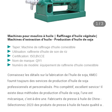
1
/
3
Machines pour moulins à huile | Raffinage d'huile végétale|
Machines d'extraction d'huile - Production d'huile de soja
Taper: Machine de raffinage d'huile comestible
Utilisation: raffinerie d'huile de son de riz
Certification: ISO,BV,CE
Nom de marque: QIYI
Numéro de modèle: équipement de raffinerie d'huile comestible
Connaissez les détails sur la fabrication de l'huile de soja, KMEC
fournit toujours des services de production d'huile de soja
professionnels et personnalisés. Prix compétitif, excellent service ! Il
existe deux méthodes de production d'huile de soja, l'une est
mécanique, c'est-à-dire une. Fabricants de presse à huile de Chine -
Sélectionnez 2023 des produits de presse à huile de haute qualité au
meilleur prix auprès de fabricants chinois certifiés de pompes à huile,