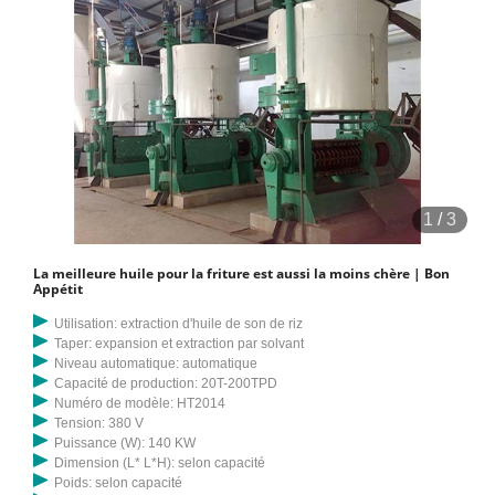
1
/
3
La meilleure huile pour la friture est aussi la moins chère | Bon
Appétit
Utilisation: extraction d'huile de son de riz
Taper: expansion et extraction par solvant
Niveau automatique: automatique
Capacité de production: 20T-200TPD
Numéro de modèle: HT2014
Tension: 380 V
Puissance (W): 140 KW
Dimension (L* L*H): selon capacité
Poids: selon capacité