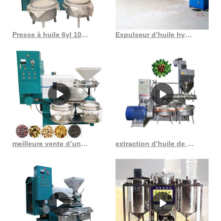
Presse à huile 6yl 100 en Côte d’Ivoire
Expulseur d’huile hydraulique automatique, presse à froid, machine automatique à huile hydraulique
meilleure vente d’une machine d’extraction d’huile de soja de 20 tpj au Congo Démocratie
extraction d’huile de coton de vente chaude de Chine