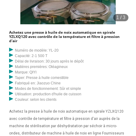
1
/
3
Achetez une presse à huile de noix automatique en spirale
YZLXQ120 avec contrôle de la température et filtre à pression
d'air
Numéro de modèle: YL-20
Capacité: 2-1 500 T
Délai de livraison: 30 jours après le dépôt
Matières premières: Oléagineux
Marque: QIYI
Taper: Presse à huile comestible
Fabriqué en: Jiaozuo Chine
Modes de fonctionnement: Sûr et simple
Utilisation: production d'huile de cuisson
Couleur: selon les clients
Achetez la presse à huile de noix automatique en spirale YZLXQ120
avec contrôle de température et filtre à pression d'air auprès de la
machine de stérilisation par déshydratation par séchoir à micro-
ondes, distributeur de machine à huile de noix en ligne Fournisseurs