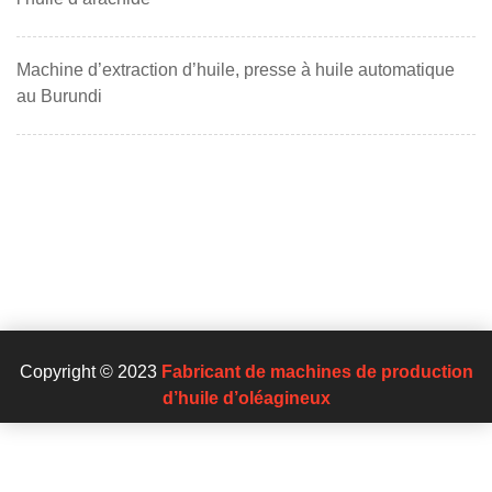
Machine d’extraction d’huile, presse à huile automatique
au Burundi
Copyright © 2023
Fabricant de machines de production
d’huile d’oléagineux