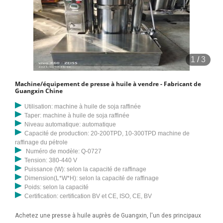
1
/
3
Machine/équipement de presse à huile à vendre - Fabricant de
Guangxin Chine
Utilisation: machine à huile de soja raffinée
Taper: machine à huile de soja raffinée
Niveau automatique: automatique
Capacité de production: 20-200TPD, 10-300TPD machine de
raffinage du pétrole
Numéro de modèle: Q-0727
Tension: 380-440 V
Puissance (W): selon la capacité de raffinage
Dimension(L*W*H): selon la capacité de raffinage
Poids: selon la capacité
Certification: certification BV et CE, ISO, CE, BV
Achetez une presse à huile auprès de Guangxin, l'un des principaux