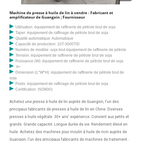
Machine de presse à huile de lin à vendre - Fabricant et
amplificateur de Guangxin ; Fournisseur
Utilisation: équipement de raffinerie de pétrole brut de soja
Taper: équipement de raffinage de pétrole brut de soja
Qualité automatique: Automatique
Capacité de production: 10T-3000T/D
Numéro de modèle: soja brut équipement de raffinerie de pétrole
Tension: équipement de raffinerie de pétrole brut de soja
Puissance (W): équipement de raffinerie de pétrole brut de soja
li>
Dimension (L*W*H): équipement de raffinerie de pétrole brut de
soja
Poids: équipement de raffinage de pétrole brut de soja
Certification: ISO9001
Achetez une presse à huile de lin auprès de Guangxin, l'un des
principaux fabricants de presses à huile de lin en Chine. Diverses
presses à huile végétale. 30+ ans' expérience. Convient aux petits et
grands. Grande capacité. Longue durée de vie. Rendement élevé en
huile. Achetez des machines pour moulin à huile de ricin auprès de
Guangxin, l'un des principaux fabricants de machines de traitement