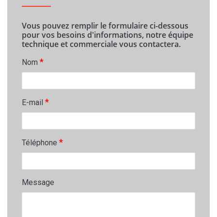
Vous pouvez remplir le formulaire ci-dessous
pour vos besoins d'informations, notre équipe
technique et commerciale vous contactera.
*
Nom
*
E-mail
*
Téléphone
Message