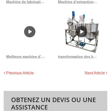
Machine de fabrication d’huile de pression à froid de haute qualité dl au Sénégal
Machine d’extraction d’huile d’écrou de terre à deux vis de grande capacité au Cameroun
Meilleure machine d’extraction d’huile au Pakistan, liste de prix des résultats au Congo
transformation des huiles comestibles génie agricole et biologique
Previous Article
Next Article
OBTENEZ UN DEVIS OU UNE
ASSISTANCE