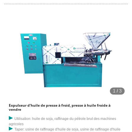
l'utilisation d'une machine à huile, commerciale
1
/
3
Expulseur d'huile de presse à froid, presse à huile froide à
vendre
Utilisation: huile de soja, raffinage du pétrole brut des machines
agricoles
Taper: usine de raffinage d'huile de soja, usine de raffinage d'huile