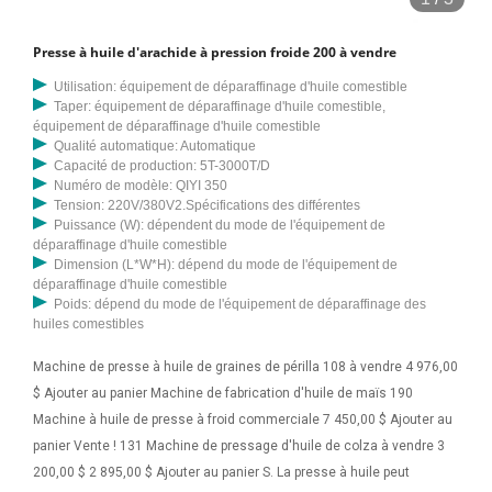
Presse à huile d'arachide à pression froide 200 à vendre
Utilisation: équipement de déparaffinage d'huile comestible
Taper: équipement de déparaffinage d'huile comestible,
équipement de déparaffinage d'huile comestible
Qualité automatique: Automatique
Capacité de production: 5T-3000T/D
Numéro de modèle: QIYI 350
Tension: 220V/380V2.Spécifications des différentes
Puissance (W): dépendent du mode de l'équipement de
déparaffinage d'huile comestible
Dimension (L*W*H): dépend du mode de l'équipement de
déparaffinage d'huile comestible
Poids: dépend du mode de l'équipement de déparaffinage des
huiles comestibles
Machine de presse à huile de graines de périlla 108 à vendre 4 976,00
$ Ajouter au panier Machine de fabrication d'huile de maïs 190
Machine à huile de presse à froid commerciale 7 450,00 $ Ajouter au
panier Vente ! 131 Machine de pressage d'huile de colza à vendre 3
200,00 $ 2 895,00 $ Ajouter au panier S. La presse à huile peut