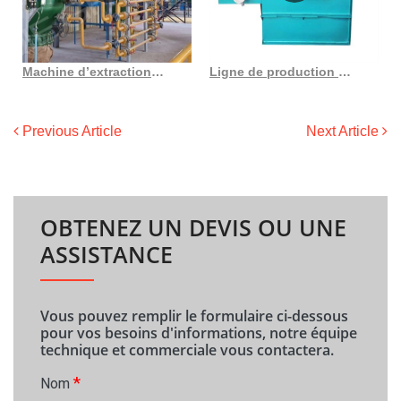
Machine d’extraction d’huile de soja à économie d’énergie et soja en France
Ligne de production d’huile de coton de 50 td fabriquée au Sénégal
Previous Article
Next Article
OBTENEZ UN DEVIS OU UNE
ASSISTANCE
Vous pouvez remplir le formulaire ci-dessous
pour vos besoins d'informations, notre équipe
technique et commerciale vous contactera.
*
Nom