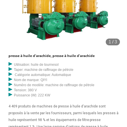
1
/
3
presse à huile d'arachide, presse à huile d'arachide
Utilisation: huile de tournesol
Taper: machine de raffinage de pétrole
Catégorie automatique: Automatique
Nom de marque: QIYI
Numéro de modèle: machine de raffinage de pétrole
Tension: 380 V
Puissance (W): 222 KW
4 409 produits de machines de presse à huile d'arachide sont
proposés à la vente par les fournisseurs, parmi lesquels les presses à
huile représentent 98 % et les équipements de filtre-presse
représentent 1 %. Une large gamme d'options de presse à huile