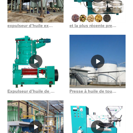
expulseur d’huile exportateur d’expulseur de bébé de Vadodara au Cameroun
et la plus récente presse à huile à vis de conception presse à huile comestible au Cameroun
Expulseur d’huile de presse à froid entièrement automatique au Bénin
Presse à huile de tournesol et d’arachide, nouveau type 6yl 120, machine en ukraine