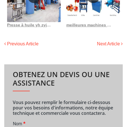
Presse à huile yh zyj4, presse à huile de palme, en france
meilleures machines pour produire de l’huile de palme au Libéria liste de prix au Congo Démocratie
Previous Article
Next Article
OBTENEZ UN DEVIS OU UNE
ASSISTANCE
Vous pouvez remplir le formulaire ci-dessous
pour vos besoins d'informations, notre équipe
technique et commerciale vous contactera.
*
Nom