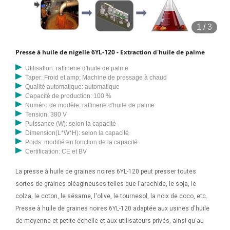
1
/
3
Presse à huile de nigelle 6YL-120 - Extraction d'huile de palme
Utilisation: raffinerie d'huile de palme
Taper: Froid et amp; Machine de pressage à chaud
Qualité automatique: automatique
Capacité de production: 100 %
Numéro de modèle: raffinerie d'huile de palme
Tension: 380 V
Puissance (W): selon la capacité
Dimension(L*W*H): selon la capacité
Poids: modifié en fonction de la capacité
Certification: CE et BV
La presse à huile de graines noires 6YL-120 peut presser toutes
sortes de graines oléagineuses telles que l'arachide, le soja, le
colza, le coton, le sésame, l'olive, le tournesol, la noix de coco, etc.
Presse à huile de graines noires 6YL-120 adaptée aux usines d'huile
de moyenne et petite échelle et aux utilisateurs privés, ainsi qu'au