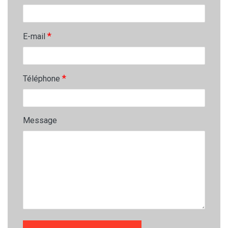
*
E-mail
*
Téléphone
Message