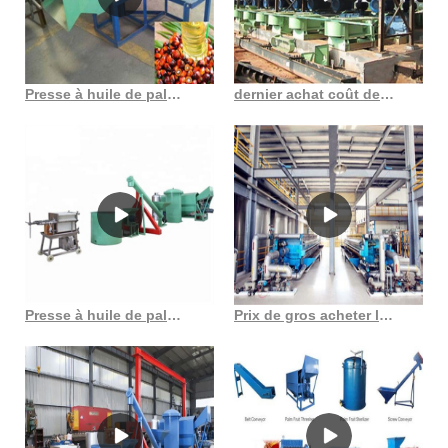
Presse à huile de palme au Congo Démocratie gumtree petites annonces
dernier achat coût de l’équipement d’extraction d’huile de palmiste au Cameroun
Presse à huile de palmiste usine de presse à huile au Cameroun
Prix de gros acheter liste de machines d’extraction d’huile de palmiste en France