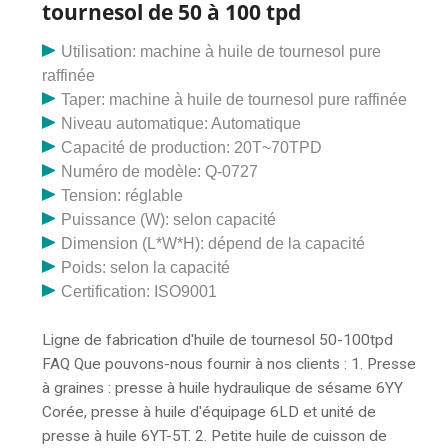
tournesol de 50 à 100 tpd
Utilisation: machine à huile de tournesol pure
raffinée
Taper: machine à huile de tournesol pure raffinée
Niveau automatique: Automatique
Capacité de production: 20T~70TPD
Numéro de modèle: Q-0727
Tension: réglable
Puissance (W): selon capacité
Dimension (L*W*H): dépend de la capacité
Poids: selon la capacité
Certification: ISO9001
Ligne de fabrication d'huile de tournesol 50-100tpd
FAQ Que pouvons-nous fournir à nos clients : 1. Presse
à graines : presse à huile hydraulique de sésame 6YY
Corée, presse à huile d'équipage 6LD et unité de
presse à huile 6YT-5T. 2. Petite huile de cuisson de