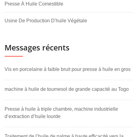
Presse À Huile Comestible
Usine De Production D'huile Végétale
Messages récents
Vis en porcelaine à faible bruit pour presse à huile en gros
machine à huile de tournesol de grande capacité au Togo
Presse à huile à triple chambre, machine industrielle
d’extraction d’huile lourde
Traitement de l’huile de palme à haute efficacité vers la