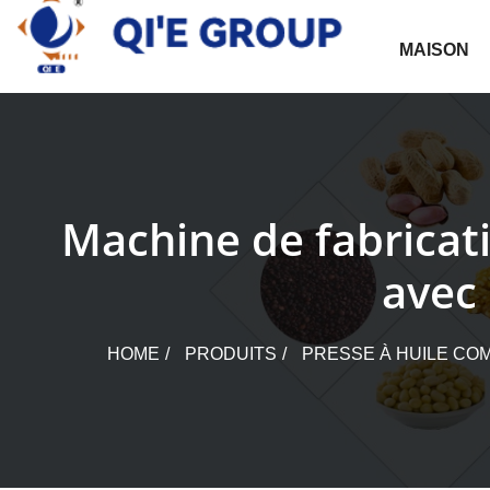
Skip
to
MAISON
content
Machine de fabricati
avec
HOME
PRODUITS
PRESSE À HUILE CO