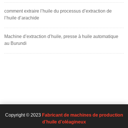
comment extraire l’huile du processus d’extraction de
l’huile d’arachide
Machine d’extraction d’huile, presse à huile automatique
au Burundi
Copyright © 2023
Fabricant de machines de production
d’huile d’oléagineux