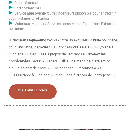
Poids: Standard
Certification: ISO9001
Service après-vente fourni: Ingénieurs disponible pour entretenir
des machines à l'étranger
Matériaux: Marques: Services après-vente: Expansion, Extraction,
Raffinerie:
Sudarshan Engineering Works - Offre un expulseur d'huile pour bébé,
pour l'industrie, capacité : 1 à 5 tonnes/jour à Rs 150 000/pièce à
Ludhiana, Punjab. Lisez à propos de l'entreprise. Obtenez les
coordonnées. Swastik Traders - Offre une machine d'extraction
d'huile de noix de coco, 7,5 CV, capacité : 1-2 tonnes à Rs
150000/pièce à Ludhiana, Punjab. Lisez à propos de l'entreprise.
Obtenez les coordonnées et
OBTENIR LE PRIX