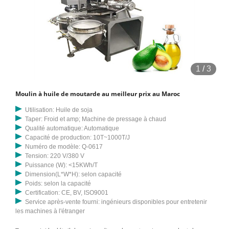
1
/
3
Moulin à huile de moutarde au meilleur prix au Maroc
Utilisation: Huile de soja
Taper: Froid et amp; Machine de pressage à chaud
Qualité automatique: Automatique
Capacité de production: 10T~1000T/J
Numéro de modèle: Q-0617
Tension: 220 V/380 V
Puissance (W): <15KWh/T
Dimension(L*W*H): selon capacité
Poids: selon la capacité
Certification: CE, BV, ISO9001
Service après-vente fourni: ingénieurs disponibles pour entretenir
les machines à l'étranger