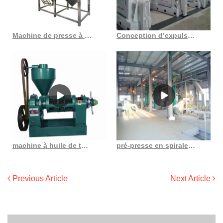
Machine de presse à huile de pin entièrement automatique à haut rendement d’huile en vente hj p09
Conception d’expulseur d’huile automatique pour une machine à huile comestible pratique et rapide
machine à huile de tournesol machine à huile de tournesol au maroc
pré-presse en spirale quelque peu différente de la presse à huile à vis pinterest
Previous Article
Next Article