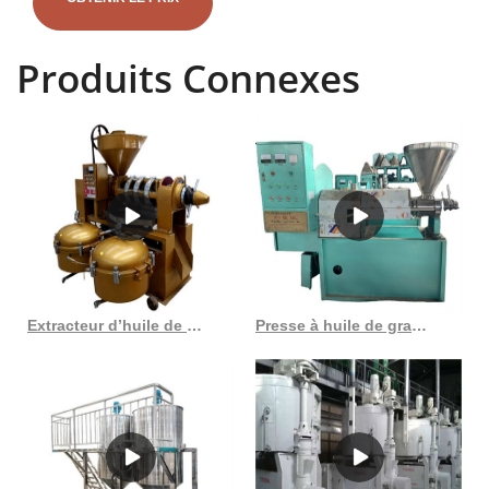
recherchez. Programmes publicitaires Solutions commerciales À
propos de Google Google
Produits Connexes
Extracteur d’huile de noix prix de gros – meilleure noix 2023 au Togo
Presse à huile de graines de cerise froide, expulseur d’huile de graines de prune au Burundi