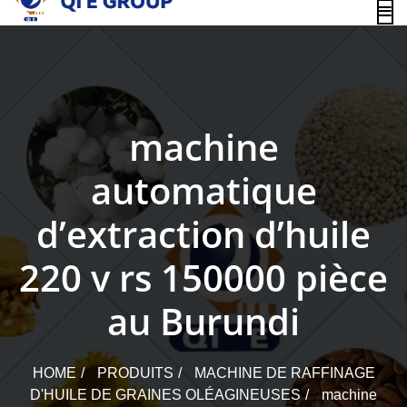
content
machine
automatique
d’extraction d’huile
220 v rs 150000 pièce
au Burundi
HOME
PRODUITS
MACHINE DE RAFFINAGE
D'HUILE DE GRAINES OLÉAGINEUSES
machine