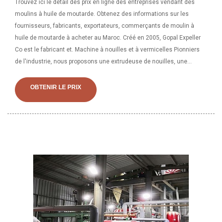
Trouvez ici le détail des prix en ligne des entreprises vendant des
moulins à huile de moutarde. Obtenez des informations sur les
fournisseurs, fabricants, exportateurs, commerçants de moulin à
huile de moutarde à acheter au Maroc. Créé en 2005, Gopal Expeller
Co est le fabricant et. Machine à nouilles et à vermicelles Pionniers
de l'industrie, nous proposons une extrudeuse de nouilles, une
extrudeuse de vermicelles et une machine à vermicelles du Maroc.
OBTENIR LE PRIX