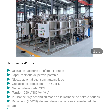
1
/
3
Expulseurs d'huile
Utilisation: raffinerie de pétrole portable
Taper: raffinerie de pétrole portable
Niveau automatique: semi-automatique
Capacité de production: 1TPD-2TPD
Numéro de modèle: QIYI
Tension: 220 V/380 V/440 V
Puissance (W): dépend du mode de la raffinerie de pétrole portable
Dimension (L*W*H): dépend du mode de la raffinerie de pétrole
portable