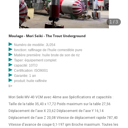
1
/
3
Moulage - Mori Seiki - The Trout Underground
Numéro de modèle: JL054
fonction: raffinage de l'huile comestible pure
Matière première: huile brute de son de riz
Taper: équipement complet
capacité: 10T/J
Certification: ISO9001
Garantie: 1 an
produit: huile raffinée
li>
Mori Seiki MV-40 VCM avec 4ème axe Spécifications et capacités :
Taille de la table 35,43 x 17,72 Poids maximum sur la table 27,56
Déplacement de l'axe X 23,62 Déplacement de l'axe Y 16,14
Déplacement de l'axe Z 20,08 Vitesse de déplacement rapide 787,40
Vitesse d'avance de coupe 0,1-197 ipm Broche maximum. Toutes les