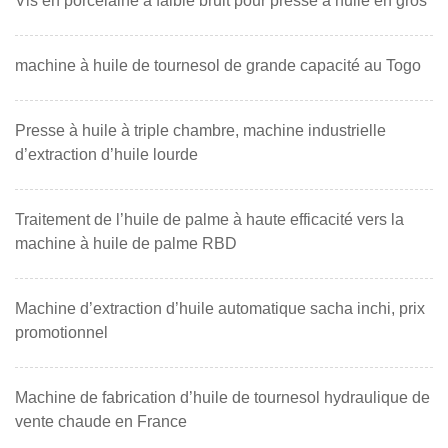
Vis en porcelaine à faible bruit pour presse à huile en gros
machine à huile de tournesol de grande capacité au Togo
Presse à huile à triple chambre, machine industrielle
d’extraction d’huile lourde
Traitement de l’huile de palme à haute efficacité vers la
machine à huile de palme RBD
Machine d’extraction d’huile automatique sacha inchi, prix
promotionnel
Machine de fabrication d’huile de tournesol hydraulique de
vente chaude en France