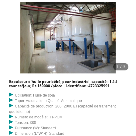
1
/
3
Expulseur d'huile pour bébé, pour industriel, capacité : 1 à 5
tonnes/jour, Rs 150000 /pièce | Identifiant : 4723325991
Utilisation: Huile de soja
Taper: Automatique Qualité: Automatique
Capacité de production: 200~2000T/J (capacité de traitement
quotidienne)
Numéro de modèle: HT-POM
Tension: 380
Puissance (W): Standard
Dimension (L*W*H): Standard