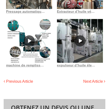
Pressage automatique de l’huile d’arachide et de tournesol au Maroc
Extracteur d’huile végétale avec approbation CE huile de sésame pressée à froid
machine de remplissage d’huile industrielle au meilleur prix à Mumbai
expulseur d’huile électrique automatique en France
Previous Article
Next Article
OBTENEZ UN DEVIS OU UNE