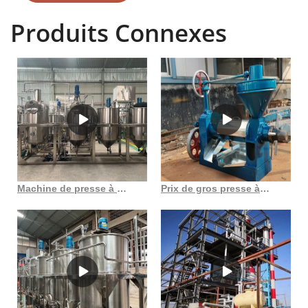
frotter les tiges de soie, une machine d'enrobage de paquets ronds
Produits Connexes
d'ensilage.
Machine de presse à froid d’huile de graines de citrouille, nouveau produit en chine
Prix de gros presse à huile extraction d’huile expulseur d’huile liste d’huile