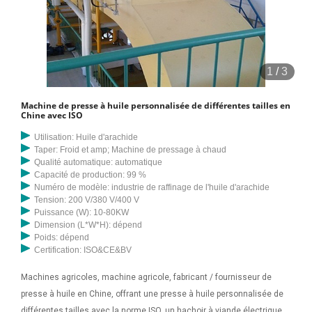
1
/
3
Machine de presse à huile personnalisée de différentes tailles en
Chine avec ISO
Utilisation: Huile d'arachide
Taper: Froid et amp; Machine de pressage à chaud
Qualité automatique: automatique
Capacité de production: 99 %
Numéro de modèle: industrie de raffinage de l'huile d'arachide
Tension: 200 V/380 V/400 V
Puissance (W): 10-80KW
Dimension (L*W*H): dépend
Poids: dépend
Certification: ISO&CE&BV
Machines agricoles, machine agricole, fabricant / fournisseur de
presse à huile en Chine, offrant une presse à huile personnalisée de
différentes tailles avec la norme ISO, un hachoir à viande électrique