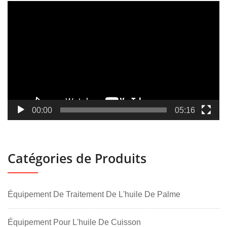
Lecteur
vidéo
00:00
05:16
Catégories de Produits
Équipement De Traitement De L'huile De Palme
Équipement Pour L'huile De Cuisson