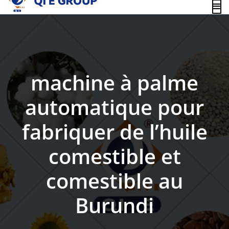
content
machine à palme
automatique pour
fabriquer de l’huile
comestible et
comestible au
Burundi