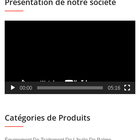
Présentation de notre société
Lecteur
vidéo
00:00
05:16
Catégories de Produits
Équipement De Traitement De L'huile De Palme