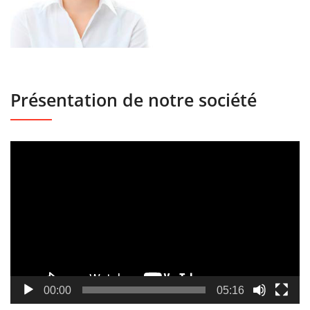
Présentation de notre société
Lecteur
vidéo
00:00
05:16