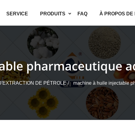
SERVICE
PRODUITS
FAQ
À PROPOS DE
table pharmaceutique ad
D'EXTRACTION DE PÉTROLE
machine à huile injectable p