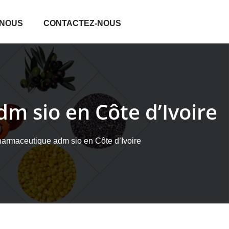
 NOUS
CONTACTEZ-NOUS
m sio en Côte d’Ivoire
harmaceutique adm sio en Côte d’Ivoire