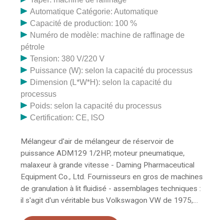
Automatique Catégorie: Automatique
Capacité de production: 100 %
Numéro de modèle: machine de raffinage de
pétrole
Tension: 380 V/220 V
Puissance (W): selon la capacité du processus
Dimension (L*W*H): selon la capacité du
processus
Poids: selon la capacité du processus
Certification: CE, ISO
Mélangeur d'air de mélangeur de réservoir de
puissance ADM129 1/2HP, moteur pneumatique,
malaxeur à grande vitesse - Daming Pharmaceutical
Equipment Co., Ltd. Fournisseurs en gros de machines
de granulation à lit fluidisé - assemblages techniques :
il s'agit d'un véritable bus Volkswagon VW de 1975,
installé comme un café mobile amusant et funky. Le