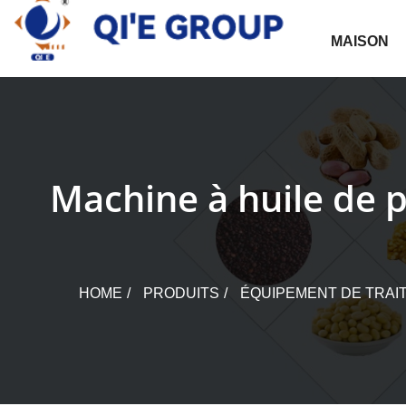
Skip
to
MAISON
content
Machine à huile de pa
HOME
PRODUITS
ÉQUIPEMENT DE TRAIT