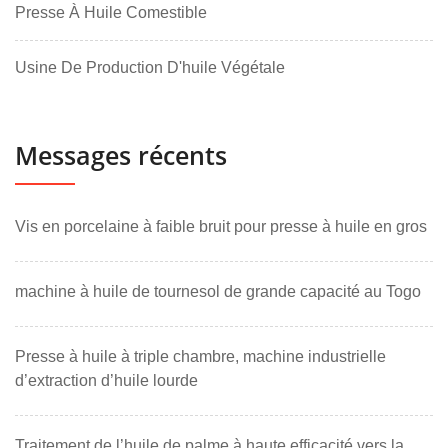
Presse À Huile Comestible
Usine De Production D'huile Végétale
Messages récents
Vis en porcelaine à faible bruit pour presse à huile en gros
machine à huile de tournesol de grande capacité au Togo
Presse à huile à triple chambre, machine industrielle
d’extraction d’huile lourde
Traitement de l’huile de palme à haute efficacité vers la