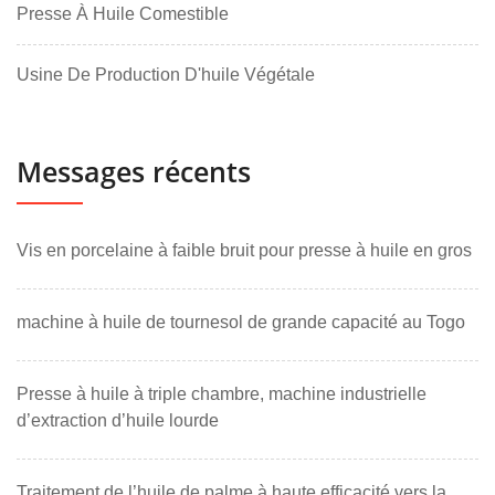
Presse À Huile Comestible
Usine De Production D'huile Végétale
Messages récents
Vis en porcelaine à faible bruit pour presse à huile en gros
machine à huile de tournesol de grande capacité au Togo
Presse à huile à triple chambre, machine industrielle
d’extraction d’huile lourde
Traitement de l’huile de palme à haute efficacité vers la