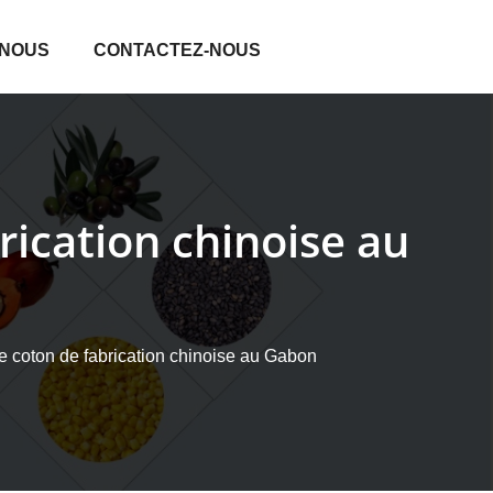
 NOUS
CONTACTEZ-NOUS
rication chinoise au
e coton de fabrication chinoise au Gabon