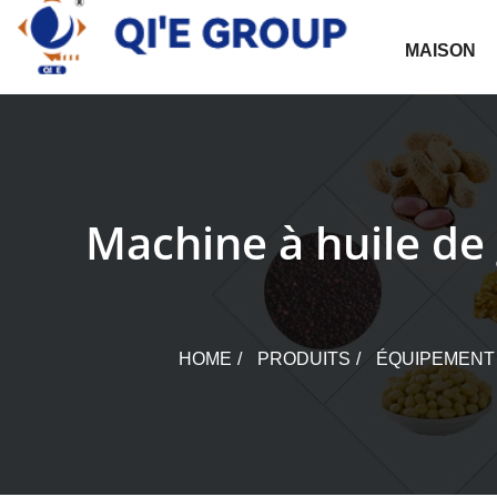
Skip
to
MAISON
content
Machine à huile de 
HOME
PRODUITS
ÉQUIPEMENT 