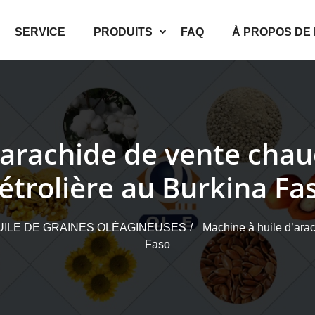
SERVICE
PRODUITS
FAQ
À PROPOS DE
’arachide de vente chaud
étrolière au Burkina Fa
UILE DE GRAINES OLÉAGINEUSES
Machine à huile d’arach
Faso