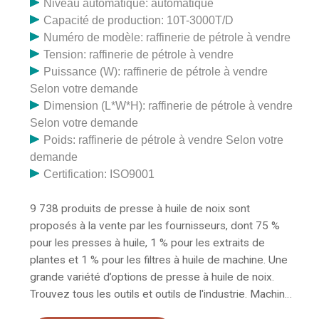
Niveau automatique: automatique
Capacité de production: 10T-3000T/D
Numéro de modèle: raffinerie de pétrole à vendre
Tension: raffinerie de pétrole à vendre
Puissance (W): raffinerie de pétrole à vendre
Selon votre demande
Dimension (L*W*H): raffinerie de pétrole à vendre
Selon votre demande
Poids: raffinerie de pétrole à vendre Selon votre
demande
Certification: ISO9001
9 738 produits de presse à huile de noix sont
proposés à la vente par les fournisseurs, dont 75 %
pour les presses à huile, 1 % pour les extraits de
plantes et 1 % pour les filtres à huile de machine. Une
grande variété d’options de presse à huile de noix.
Trouvez tous les outils et outils de l'industrie. Machines
à vendre au Burkina Faso - trouvez les meilleures