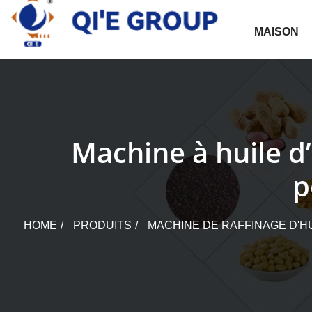
Skip
to
MAISON
content
Machine à huile d
p
HOME
PRODUITS
MACHINE DE RAFFINAGE D'H