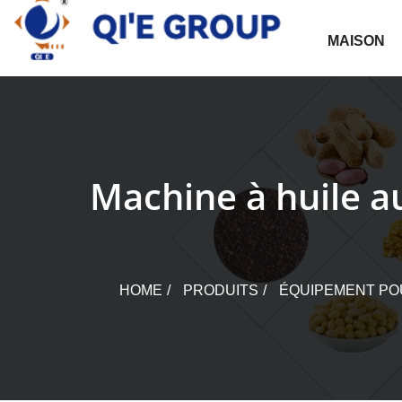
Skip
to
MAISON
content
Machine à huile a
HOME
PRODUITS
ÉQUIPEMENT POU