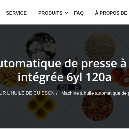
SERVICE
PRODUITS
FAQ
À PROPOS DE
utomatique de presse à 
intégrée 6yl 120a
R L'HUILE DE CUISSON
Machine à huile automatique de p