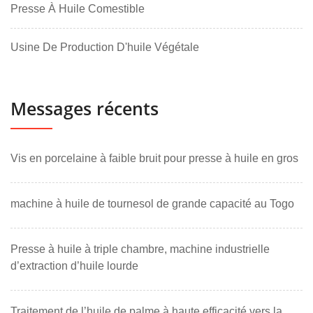
Presse À Huile Comestible
Usine De Production D'huile Végétale
Messages récents
Vis en porcelaine à faible bruit pour presse à huile en gros
machine à huile de tournesol de grande capacité au Togo
Presse à huile à triple chambre, machine industrielle
d’extraction d’huile lourde
Traitement de l’huile de palme à haute efficacité vers la