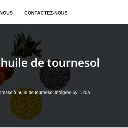
 NOUS
CONTACTEZ-NOUS
huile de tournesol
resse à huile de tournesol intégrée 6yl 120a