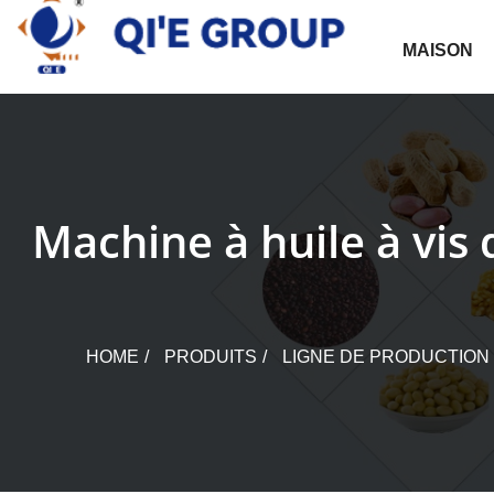
Skip
to
MAISON
content
Machine à huile à vis 
HOME
PRODUITS
LIGNE DE PRODUCTION 