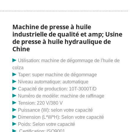
automatique est une machine de moulin à huile
nouvellement développée
Machine de presse à huile
industrielle de qualité et amp; Usine
de presse à huile hydraulique de
Chine
Utilisation: machine de dégommage de l'huile de
colza
Taper: super machine de dégommage
Niveau automatique: automatique
Capacité de production: 10T-3000T/D
Numéro de modèle: machine de raffinage
Tension: 220 V/380 V
Puissance (W): selon votre capacité
Dimension (L*W*H): Selon votre capacité
Poids: Selon votre capacité
Certification: ISO9001