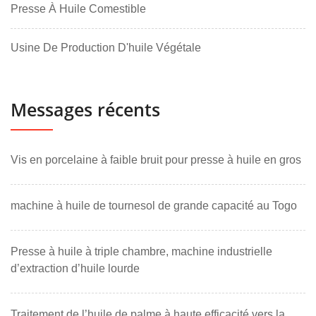
Presse À Huile Comestible
Usine De Production D'huile Végétale
Messages récents
Vis en porcelaine à faible bruit pour presse à huile en gros
machine à huile de tournesol de grande capacité au Togo
Presse à huile à triple chambre, machine industrielle
d’extraction d’huile lourde
Traitement de l’huile de palme à haute efficacité vers la