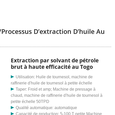
/processus D’extraction D’huile Au
Extraction par solvant de pétrole
brut à haute efficacité au Togo
Utilisation: Huile de tournesol, machine de
raffinerie d'huile de tournesol à petite échelle
Taper: Froid et amp; Machine de pressage à
chaud, machine de raffinerie d'huile de tournesol à
petite échelle 50TPD
Qualité automatique: automatique
Capacité de production: 5-100 T petite Machine