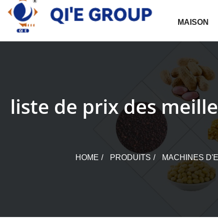
Skip
to
MAISON
content
liste de prix des meil
HOME
PRODUITS
MACHINES D'