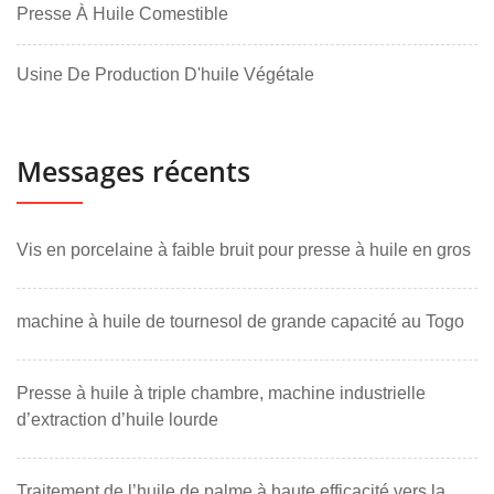
Presse À Huile Comestible
Usine De Production D'huile Végétale
Messages récents
Vis en porcelaine à faible bruit pour presse à huile en gros
machine à huile de tournesol de grande capacité au Togo
Presse à huile à triple chambre, machine industrielle
d’extraction d’huile lourde
Traitement de l’huile de palme à haute efficacité vers la