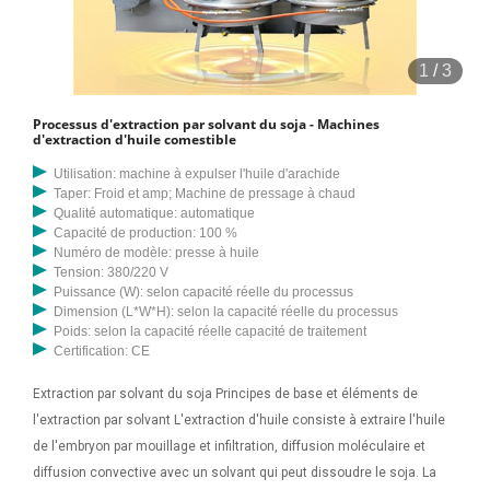
1
/
3
Processus d'extraction par solvant du soja - Machines
d'extraction d'huile comestible
Utilisation: machine à expulser l'huile d'arachide
Taper: Froid et amp; Machine de pressage à chaud
Qualité automatique: automatique
Capacité de production: 100 %
Numéro de modèle: presse à huile
Tension: 380/220 V
Puissance (W): selon capacité réelle du processus
Dimension (L*W*H): selon la capacité réelle du processus
Poids: selon la capacité réelle capacité de traitement
Certification: CE
Extraction par solvant du soja Principes de base et éléments de
l'extraction par solvant L'extraction d'huile consiste à extraire l'huile
de l'embryon par mouillage et infiltration, diffusion moléculaire et
diffusion convective avec un solvant qui peut dissoudre le soja. La