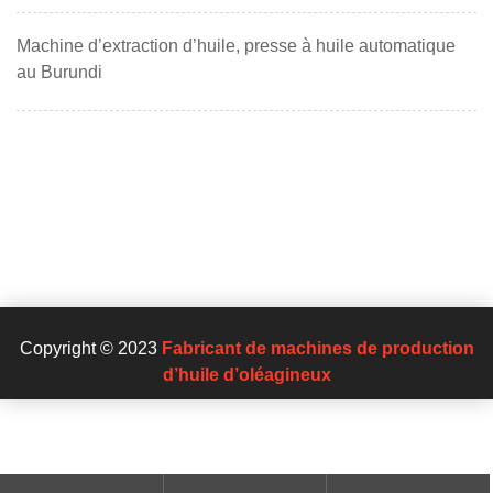
Machine d’extraction d’huile, presse à huile automatique
au Burundi
Copyright © 2023
Fabricant de machines de production
d’huile d’oléagineux