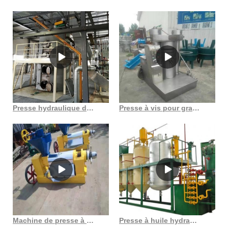
Presse hydraulique de cire pour huiles de son de riz au Sénégal
Presse à vis pour graines oléagineuses à haute énergie Shuliy au Gabon
Machine de presse à huile hydraulique de presse à huile de noix d’assurance commerciale d’alibaba
Presse à huile hydraulique à haut rendement, prix compétitif, haute qualité au Burkina Faso