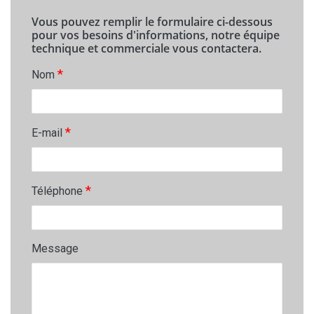
Vous pouvez remplir le formulaire ci-dessous
pour vos besoins d'informations, notre équipe
technique et commerciale vous contactera.
*
Nom
*
E-mail
*
Téléphone
Message