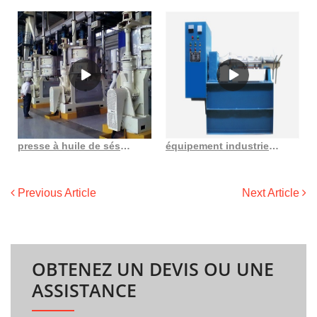
presse à huile de sésame au Costa Rica
équipement industriel complet de raffinerie d’huile d’arachide de son de riz de canola
Previous Article
Next Article
OBTENEZ UN DEVIS OU UNE
ASSISTANCE