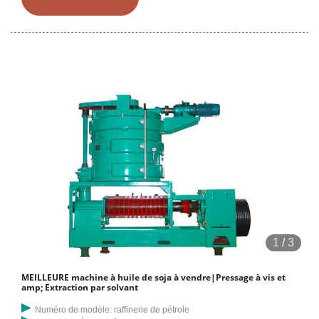
1
/
3
MEILLEURE machine à huile de soja à vendre|Pressage à vis et
amp; Extraction par solvant
Numéro de modèle: raffinerie de pétrole