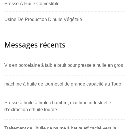
Presse À Huile Comestible
Usine De Production D'huile Végétale
Messages récents
Vis en porcelaine à faible bruit pour presse à huile en gros
machine à huile de tournesol de grande capacité au Togo
Presse à huile à triple chambre, machine industrielle
d’extraction d’huile lourde
Traitement de l’huile de palme à haute efficacité vers la