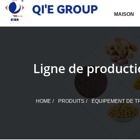
Skip
to
MAISON
content
Ligne de producti
HOME
PRODUITS
ÉQUIPEMENT DE TR