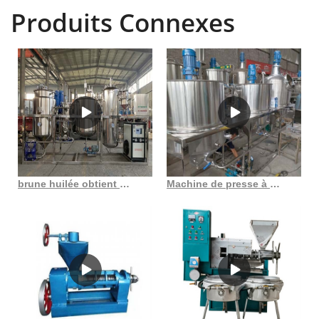
mondiales 5.
Produits Connexes
brune huilée obtient une machine à baiser/redtube free toys porn
Machine de presse à huile froide de tournesol de sésame d’arachide de vente directe d’usine