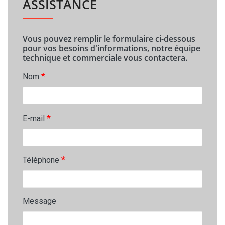
ASSISTANCE
Vous pouvez remplir le formulaire ci-dessous
pour vos besoins d'informations, notre équipe
technique et commerciale vous contactera.
*
Nom
*
E-mail
*
Téléphone
Message