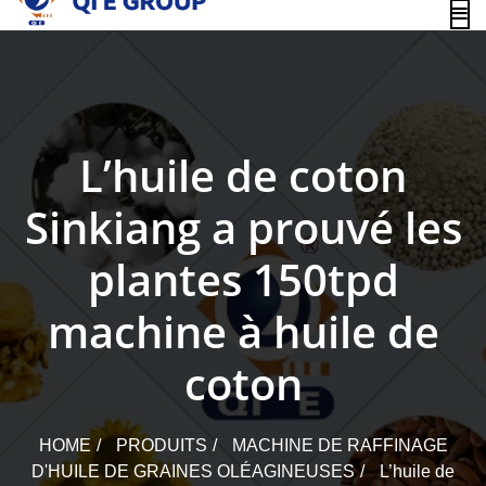
content
L’huile de coton
Sinkiang a prouvé les
plantes 150tpd
machine à huile de
coton
HOME
PRODUITS
MACHINE DE RAFFINAGE
D'HUILE DE GRAINES OLÉAGINEUSES
L’huile de