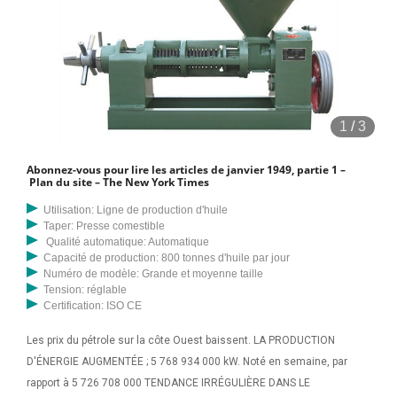
1
/
3
Abonnez-vous pour lire les articles de janvier 1949, partie 1 –
Plan du site – The New York Times
Utilisation: Ligne de production d'huile
Taper: Presse comestible
Qualité automatique: Automatique
Capacité de production: 800 tonnes d'huile par jour
Numéro de modèle: Grande et moyenne taille
Tension: réglable
Certification: ISO CE
Les prix du pétrole sur la côte Ouest baissent. LA PRODUCTION
D'ÉNERGIE AUGMENTÉE ; 5 768 934 000 kW. Noté en semaine, par
rapport à 5 726 708 000 TENDANCE IRRÉGULIÈRE DANS LE