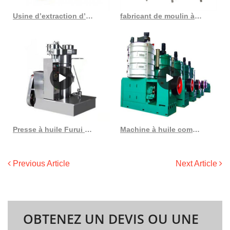
Usine d’extraction d’huile de germe de maïs de 30 tonnes par jour au Togo
fabricant de moulin à huile fabricant de moulin à huile en France
Presse à huile Furui Machinery Equipment Co Ltd en Côte d’Ivoire
Machine à huile comestible, nouveau design, huile brute à petite échelle, huile de son de riz
Previous Article
Next Article
OBTENEZ UN DEVIS OU UNE