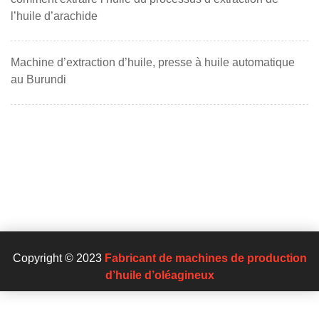
l’huile d’arachide
Machine d’extraction d’huile, presse à huile automatique
au Burundi
Copyright © 2023
Fabricant de machines de production
d’huile d’oléagineux