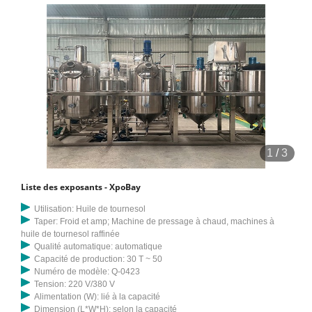
1
/
3
Liste des exposants - XpoBay
Utilisation: Huile de tournesol
Taper: Froid et amp; Machine de pressage à chaud, machines à
huile de tournesol raffinée
Qualité automatique: automatique
Capacité de production: 30 T ~ 50
Numéro de modèle: Q-0423
Tension: 220 V/380 V
Alimentation (W): lié à la capacité
Dimension (L*W*H): selon la capacité