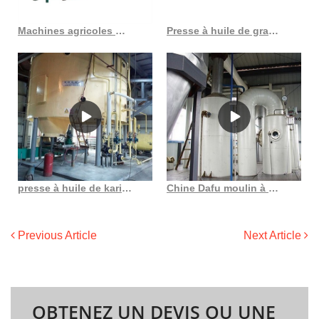
Machines agricoles machines de traitement de l’huile de son de riz au Costa Rica
Presse à huile de graines végétales, machine à presser l’huile de sésame
presse à huile de karité au Gabon
Chine Dafu moulin à huile à vis bien connu pour le traitement de nombreuses usines d’huile
Previous Article
Next Article
OBTENEZ UN DEVIS OU UNE