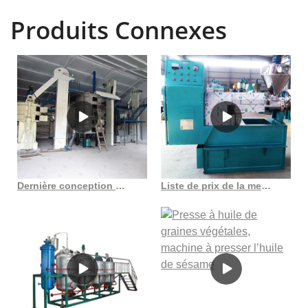
Produits Connexes
Dernière conception pépins de raisin presse à huile de tournesol huile de sésame
Liste de prix de la meilleure ligne de production d’huile, presse à huile, machine au Togo