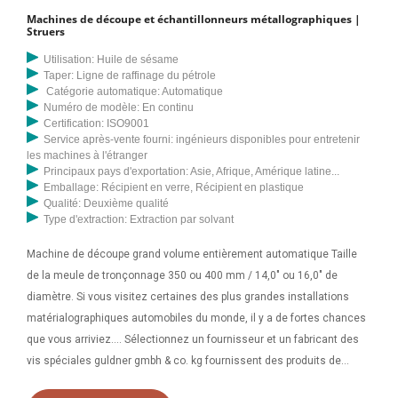
Machines de découpe et échantillonneurs métallographiques |
Struers
Utilisation: Huile de sésame
Taper: Ligne de raffinage du pétrole
Catégorie automatique: Automatique
Numéro de modèle: En continu
Certification: ISO9001
Service après-vente fourni: ingénieurs disponibles pour entretenir
les machines à l'étranger
Principaux pays d'exportation: Asie, Afrique, Amérique latine...
Emballage: Récipient en verre, Récipient en plastique
Qualité: Deuxième qualité
Type d'extraction: Extraction par solvant
Machine de découpe grand volume entièrement automatique Taille
de la meule de tronçonnage 350 ou 400 mm / 14,0" ou 16,0" de
diamètre. Si vous visitez certaines des plus grandes installations
matérialographiques automobiles du monde, il y a de fortes chances
que vous arriviez.... Sélectionnez un fournisseur et un fabricant des
vis spéciales guldner gmbh & co. kg fournissent des produits de
haute qualité tels que des vis à expansion. Les raccords à vis avec