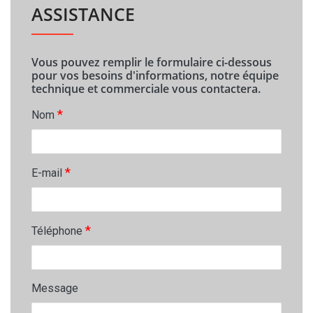
ASSISTANCE
Vous pouvez remplir le formulaire ci-dessous
pour vos besoins d'informations, notre équipe
technique et commerciale vous contactera.
*
Nom
*
E-mail
*
Téléphone
Message