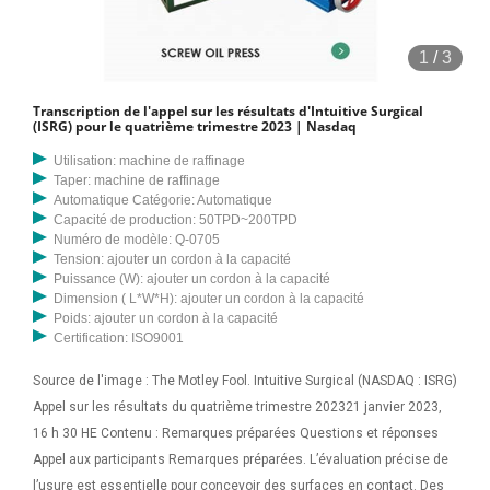
1
/
3
Transcription de l'appel sur les résultats d'Intuitive Surgical
(ISRG) pour le quatrième trimestre 2023 | Nasdaq
Utilisation: machine de raffinage
Taper: machine de raffinage
Automatique Catégorie: Automatique
Capacité de production: 50TPD~200TPD
Numéro de modèle: Q-0705
Tension: ajouter un cordon à la capacité
Puissance (W): ajouter un cordon à la capacité
Dimension ( L*W*H): ajouter un cordon à la capacité
Poids: ajouter un cordon à la capacité
Certification: ISO9001
Source de l'image : The Motley Fool. Intuitive Surgical (NASDAQ : ISRG)
Appel sur les résultats du quatrième trimestre 202321 janvier 2023,
16 h 30 HE Contenu : Remarques préparées Questions et réponses
Appel aux participants Remarques préparées. L’évaluation précise de
l’usure est essentielle pour concevoir des surfaces en contact. Des