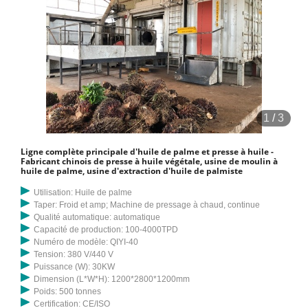
1
/
3
Ligne complète principale d'huile de palme et presse à huile -
Fabricant chinois de presse à huile végétale, usine de moulin à
huile de palme, usine d'extraction d'huile de palmiste
Utilisation: Huile de palme
Taper: Froid et amp; Machine de pressage à chaud, continue
Qualité automatique: automatique
Capacité de production: 100-4000TPD
Numéro de modèle: QIYI-40
Tension: 380 V/440 V
Puissance (W): 30KW
Dimension (L*W*H): 1200*2800*1200mm
Poids: 500 tonnes
Certification: CE/ISO