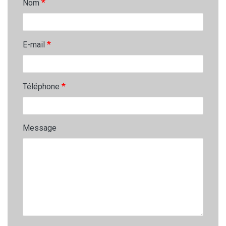
*
Nom
*
E-mail
*
Téléphone
Message