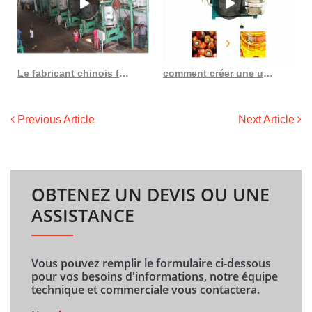
Le fabricant chinois fournit une machine de raffinage d’huile de palmiste
comment créer une usine de raffinage d’huile de palmiste en Afrique
Previous Article
Next Article
OBTENEZ UN DEVIS OU UNE
ASSISTANCE
Vous pouvez remplir le formulaire ci-dessous
pour vos besoins d'informations, notre équipe
technique et commerciale vous contactera.