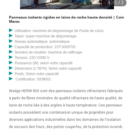
1
/
3
Panneaux isolants rigides en laine de roche haute densité | Coin
Maroc
Utilisation: machine de dégommage de l'huile de colza
Taper: super machine de dégommage
Niveau automatique: automatique
Capacité de production: 10T-3000T/D
Numéro de modèle: machine de raffinage
Tension: 220 V/380 V
Puissance (W): selon votre capacité
Dimension (L*W*H): Selon votre capacité
Poids: Selon votre capacité
Certification: ISO9001
Wedge HDRW 850 sont des panneaux isolants réfractaires fabriqués
à partir de fibres minérales de qualité réfractaire de haute qualité, de
laine de roche liée à des argiles à haute température. Ces panneaux
isolants possèdent une combinaison unique de propriétés pour
diverses applications industrielles dans les domaines de l'isolation
de secours des fours, des portes coupe-feu, de la protection incendie