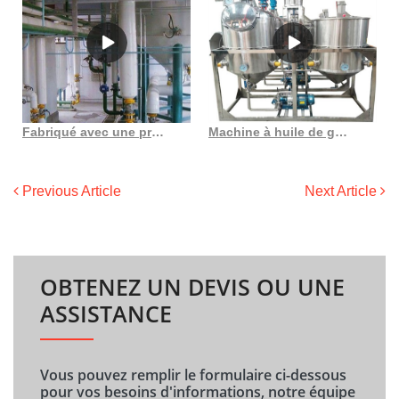
Fabriqué avec une presse à huile, fabriquez votre propre huile de cuisson saine au Burundi
Machine à huile de graines de tournesol de coton 100tpd au Kazakhstan
Previous Article
Next Article
OBTENEZ UN DEVIS OU UNE
ASSISTANCE
Vous pouvez remplir le formulaire ci-dessous
pour vos besoins d'informations, notre équipe