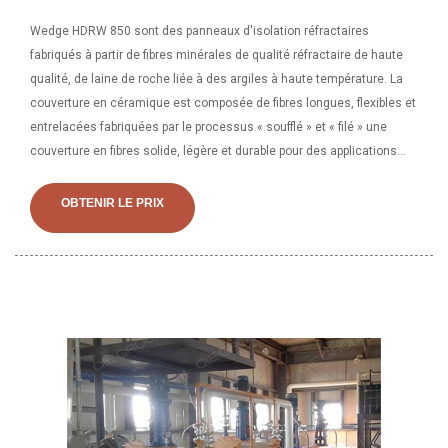
Wedge HDRW 850 sont des panneaux d'isolation réfractaires
fabriqués à partir de fibres minérales de qualité réfractaire de haute
qualité, de laine de roche liée à des argiles à haute température. La
couverture en céramique est composée de fibres longues, flexibles et
entrelacées fabriquées par le processus « soufflé » et « filé » une
couverture en fibres solide, légère et durable pour des applications
dans une plage de températures allant de 1 260 °C à 1 400 °C.
OBTENIR LE PRIX