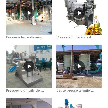
Presse à huile de sésame durable, facile à utiliser, machine à huile de sésame
Presse à huile à vis Amec au Gabon
Presseurs d’huile de machines agricoles extracteur d’huile de presse à froid au Congo démocratie
petite presse à huile à vis pour commerce à dezhou s ong dezhou