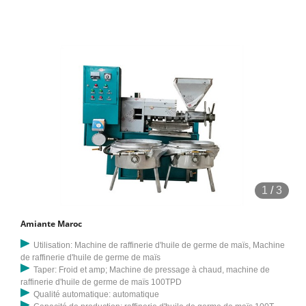
calcium. Panneaux à base de fibres de wollastonite, protection idéale
contre les arcs électriques, utilisés pour les joints de brûleurs,
chaudières et séchoirs.
1
/
3
Amiante Maroc
Utilisation: Machine de raffinerie d'huile de germe de maïs, Machine
de raffinerie d'huile de germe de maïs
Taper: Froid et amp; Machine de pressage à chaud, machine de
raffinerie d'huile de germe de maïs 100TPD
Qualité automatique: automatique