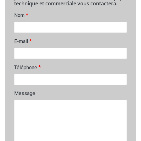
technique et commerciale vous contactera.
*
Nom
*
E-mail
*
Téléphone
Message