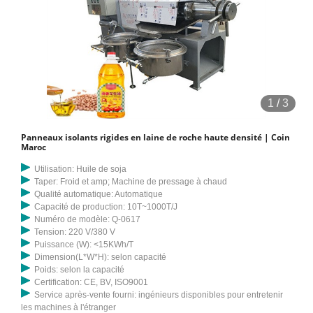
1
/
3
Panneaux isolants rigides en laine de roche haute densité | Coin
Maroc
Utilisation: Huile de soja
Taper: Froid et amp; Machine de pressage à chaud
Qualité automatique: Automatique
Capacité de production: 10T~1000T/J
Numéro de modèle: Q-0617
Tension: 220 V/380 V
Puissance (W): <15KWh/T
Dimension(L*W*H): selon capacité
Poids: selon la capacité
Certification: CE, BV, ISO9001
Service après-vente fourni: ingénieurs disponibles pour entretenir
les machines à l'étranger