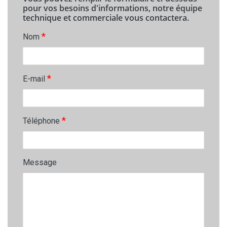
pour vos besoins d'informations, notre équipe
technique et commerciale vous contactera.
*
Nom
*
E-mail
*
Téléphone
Message