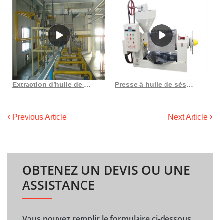
Extraction d’huile de vis de machine de presse à huile automatique à faible bruit de la Chine
Presse à huile de sésame pour agrandissement du pénis au Burundi
Previous Article
Next Article
OBTENEZ UN DEVIS OU UNE
ASSISTANCE
Vous pouvez remplir le formulaire ci-dessous