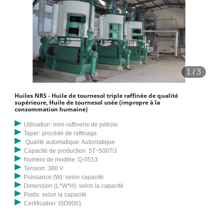
1
/
3
Huiles NRS - Huile de tournesol triple raffinée de qualité
supérieure, Huile de tournesol usée (impropre à la
consommation humaine)
Utilisation: mini-raffinerie de pétrole
Taper: procédé de raffinage
Qualité automatique: Automatique
Capacité de production: 5T~500T/J
Numéro de modèle: Q-0513
Tension: 380 V
Puissance (W): selon capacité
Dimension (L*W*H): selon la capacité
Poids: selon la capacité
Certification: ISO9001