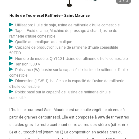
1
/
3
Huile de Tournesol Raffinée – Saint Maurice
Utilisation: Huile de soja, usine de raffinerie d'huile comestible
Taper: Froid et amp; Machine de pressage à chaud, usine de
raffinerie d'huile comestible
Qualité automatique: automatique
Capacité de production: usine de raffinerie d'huile comestible
50TPD
Numéro de modèle: QIYI-121 Usine de raffinerie d'huile comestible
Tension: 380 V
Puissance (W): basée sur la capacité de l'usine de raffinerie d'huile
comestible
Dimension (L*W*H): basée sur la capacité de l'usine de raffinerie
d'huile comestible
Poids: basé sur la capacité de l'usine de raffinerie d'huile
comestible
L'huile de tournesol Saint Maurice est une huile végétale obtenue à
partir de graines de tournesol. Elle est composée à 98% de trimestres
d'acides gras. Le reste contenant entre autres des stérols (sitostérol
B) et du tocophérol (vitamine E) La composition en acides gras du