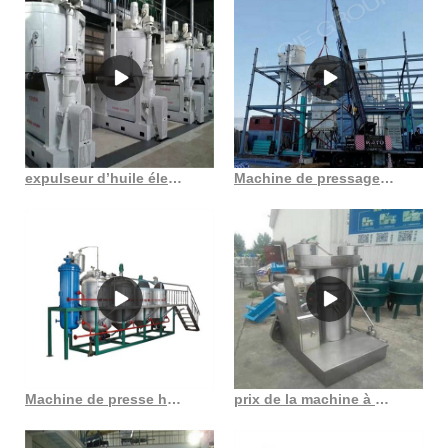
expulseur d’huile électrique automatique en France
Machine de pressage d’huile de graines de tournesol à froid au Costa Rica
Machine de presse hydraulique d’extraction d’huile de graine de bonne qualité de vente chaude
prix de la machine à huile de soja prix de la machine à huile de soja en Chine