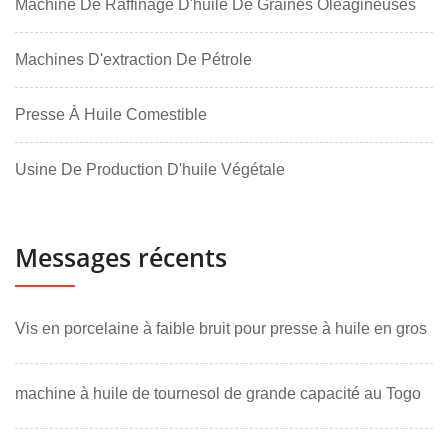
Machine De Raffinage D'huile De Graines Oléagineuses
Machines D'extraction De Pétrole
Presse À Huile Comestible
Usine De Production D'huile Végétale
Messages récents
Vis en porcelaine à faible bruit pour presse à huile en gros
machine à huile de tournesol de grande capacité au Togo