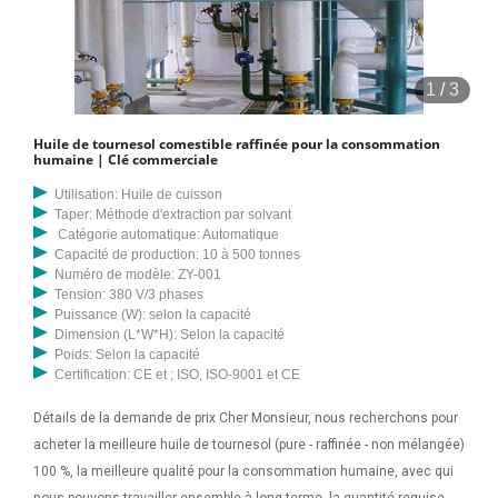
1
/
3
Huile de tournesol comestible raffinée pour la consommation
humaine | Clé commerciale
Utilisation: Huile de cuisson
Taper: Méthode d'extraction par solvant
Catégorie automatique: Automatique
Capacité de production: 10 à 500 tonnes
Numéro de modèle: ZY-001
Tension: 380 V/3 phases
Puissance (W): selon la capacité
Dimension (L*W*H): Selon la capacité
Poids: Selon la capacité
Certification: CE et ; ISO, ISO-9001 et CE
Détails de la demande de prix Cher Monsieur, nous recherchons pour
acheter la meilleure huile de tournesol (pure - raffinée - non mélangée)
100 %, la meilleure qualité pour la consommation humaine, avec qui