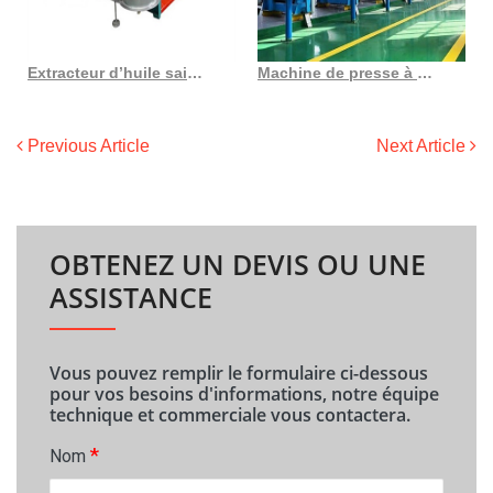
Extracteur d’huile saine de vente chaude en France
Machine de presse à huile de graines pour goût naturel groupe EPS Maroc en Afrique du Sud
Previous Article
Next Article
OBTENEZ UN DEVIS OU UNE
ASSISTANCE
Vous pouvez remplir le formulaire ci-dessous
pour vos besoins d'informations, notre équipe
technique et commerciale vous contactera.
*
Nom