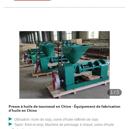
raffinée. grossistes rapidement sur le Made in China…
1
/
3
Presse à huile de tournesol en Chine - Équipement de fabrication
d'huile en Chine
Utilisation: huile de soja, usine d'huile raffinée de soja
Taper: froid et amp; Machine de pressage à chaud, usine d'huile