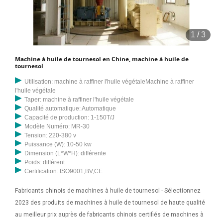
1
/
3
Machine à huile de tournesol en Chine, machine à huile de
tournesol
Utilisation: machine à raffiner l'huile végétaleMachine à raffiner
l'huile végétale
Taper: machine à raffiner l'huile végétale
Qualité automatique: Automatique
Capacité de production: 1-150T/J
Modèle Numéro: MR-30
Tension: 220-380 v
Puissance (W): 10-50 kw
Dimension (L*W*H): différente
Poids: différent
Certification: ISO9001,BV,CE
Fabricants chinois de machines à huile de tournesol - Sélectionnez
2023 des produits de machines à huile de tournesol de haute qualité
au meilleur prix auprès de fabricants chinois certifiés de machines à