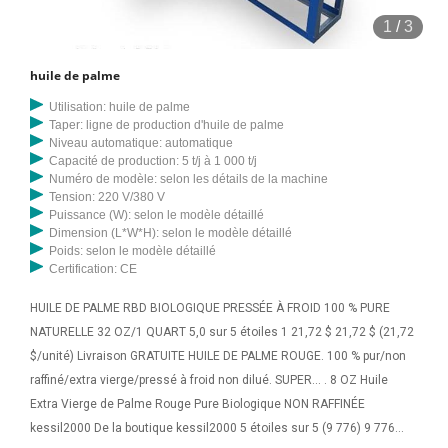
1
/
3
huile de palme
Utilisation: huile de palme
Taper: ligne de production d'huile de palme
Niveau automatique: automatique
Capacité de production: 5 t/j à 1 000 t/j
Numéro de modèle: selon les détails de la machine
Tension: 220 V/380 V
Puissance (W): selon le modèle détaillé
Dimension (L*W*H): selon le modèle détaillé
Poids: selon le modèle détaillé
Certification: CE
HUILE DE PALME RBD BIOLOGIQUE PRESSÉE À FROID 100 % PURE
NATURELLE 32 OZ/1 QUART 5,0 sur 5 étoiles 1 21,72 $ 21,72 $ (21,72
$/unité) Livraison GRATUITE HUILE DE PALME ROUGE. 100 % pur/non
raffiné/extra vierge/pressé à froid non dilué. SUPER... . 8 OZ Huile
Extra Vierge de Palme Rouge Pure Biologique NON RAFFINÉE
kessil2000 De la boutique kessil2000 5 étoiles sur 5 (9 776) 9 776