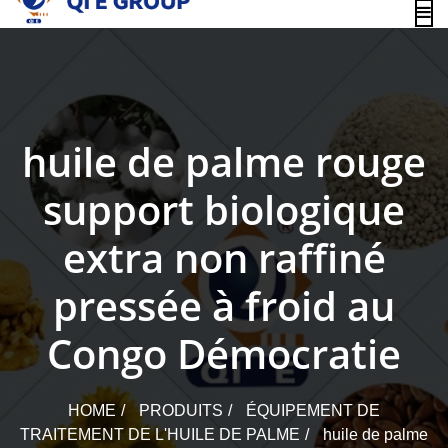
content
huile de palme rouge
support biologique
extra non raffiné
pressée à froid au
Congo Démocratie
HOME
PRODUITS
ÉQUIPEMENT DE
TRAITEMENT DE L'HUILE DE PALME
huile de palme