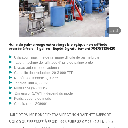
1
/
3
Huile de palme rouge extra vierge biologique non raffinée
pressée à froid - 1 gallon - Expédié gratuitement 704751136420
Utilisation: machine de raffinage d'huile de palme brute
Taper: machine de raffinage d'huile de palme brute
Niveau automatique: automatique
Capacité de production: 20-3 000 TPD
Numéro de modèle: QIYI325
Tension: 380 V, 220 V
Puissance (W): 22 kw
Dimension(L*W*H): dépend du mode
Poids: dépend du mode
Certification: ISO9001
HUILE DE PALME ROUGE EXTRA VIERGE NON RAFFINÉE SUPPORT
BIOLOGIQUE PRESSÉE À FROID 100% PURE 32 OZ 23,49 $ Livraison