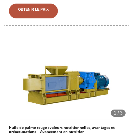
avis 5,88 £ Favoris Ajouter à
OBTENIR LE PRIX
1
/
3
Huile de palme rouge : valeurs nutritionnelles, avantages et
préoccupations | Avancement en nutrition