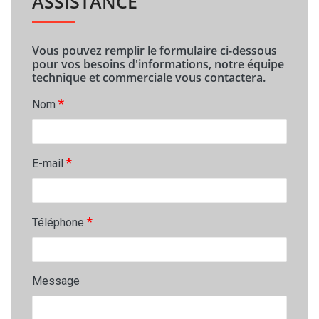
ASSISTANCE
Vous pouvez remplir le formulaire ci-dessous
pour vos besoins d'informations, notre équipe
technique et commerciale vous contactera.
*
Nom
*
E-mail
*
Téléphone
Message