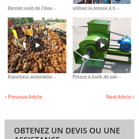
Dernier coût de l’équipement des machines de friture à rouleaux d’huile de palme
utiliser la presse à huile de graines de cumin noir pour l’extraction de l’huile d’abrasin de palme
Expulseur automatique d’huile de palme avec bouilloire ronde comestible en Haïti
Presse à huile de palmiste à économie d’énergie au Costa Rica
Previous Article
Next Article
OBTENEZ UN DEVIS OU UNE