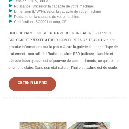
Tension: 220 V, 380 V
Puissance (W): selon la capacité de votre machine
Dimension (L*W*H): selon la capacité de votre machine
Poids: selon la capacité de votre machine
Certification: ISO9001 et amp; CE
HUILE DE PALME ROUGE EXTRA VIERGE NON RAFFINÉE SUPPORT
BIOLOGIQUE PRESSÉE À FROID 100% PURE 16 OZ 13,49 $ Livraison
gratuite Informations sur la photo Ouvre la galerie d'images. Type de
traitement : non raffiné. L'huile de palme RBD (raffinée, blanchie et
désodorisée) typique est dépourvue de ces nutriments, ce qui donne
une huile claire. Dans son état naturel, l'huile de palme est de couleur
rouge en raison d'une forte concentration de carotènes et
OBTENIR LE PRIX