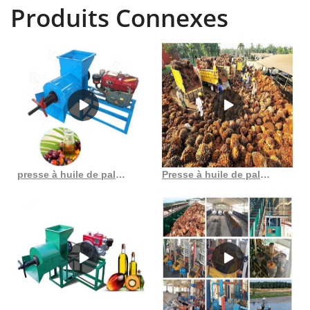
Produits Connexes
presse à huile de palme dans le sud du Cameroun/huile commerciale
Presse à huile de palmiste comestible, 20kg h, 2000w, avec ce, au Burundi