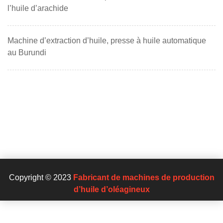
l’huile d’arachide
Machine d’extraction d’huile, presse à huile automatique
au Burundi
Copyright © 2023
Fabricant de machines de production
d’huile d’oléagineux