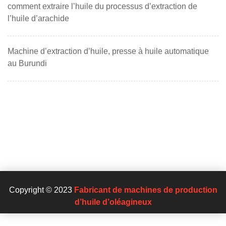
comment extraire l’huile du processus d’extraction de
l’huile d’arachide
Machine d’extraction d’huile, presse à huile automatique
au Burundi
Copyright © 2023
Fabricant de machines de production
d’huile d’oléagineux