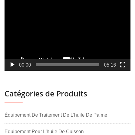
Lecteur
vidéo
00:00
05:16
Catégories de Produits
Équipement De Traitement De L'huile De Palme
Équipement Pour L'huile De Cuisson