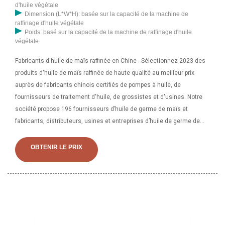
d'huile végétale
Dimension (L*W*H): basée sur la capacité de la machine de
raffinage d'huile végétale
Poids: basé sur la capacité de la machine de raffinage d'huile
végétale
Fabricants d'huile de maïs raffinée en Chine - Sélectionnez 2023 des
produits d'huile de maïs raffinée de haute qualité au meilleur prix
auprès de fabricants chinois certifiés de pompes à huile, de
fournisseurs de traitement d'huile, de grossistes et d'usines. Notre
société propose 196 fournisseurs d’huile de germe de maïs et
fabricants, distributeurs, usines et entreprises d’huile de germe de
maïs. Il existe 73 OEM, 76 ODM, 26 auto-brevets. Trouver de la haute
qualité
OBTENIR LE PRIX