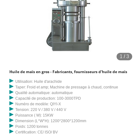
1
/
3
Huile de maïs en gros - Fabricants, fournisseurs d'huile de maïs
Utilisation: Huile d'arachide
Taper: Froid et amp; Machine de pressage à chaud, continue
Qualité automatique: automatique
Capacité de production: 100-3000TPD
Numéro de modèle: QIYI-X
Tension: 220 V / 380 V / 440 V
Puissance ( W): 15KW
Dimension (L*W*H): 1200*2800*1200mm
Poids: 1200 tonnes
Certification: CE/ ISO/ BV