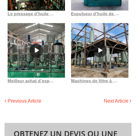
Le pressage d’huile végétale peut être réalisé soit en utilisant le traditionnel, soit
Expulseur d’huile de presse à huile de meilleure qualité, prix d’usine au Burkina Faso
Meilleur achat d’expulseurs d’huile d’udyog rajkot liste de prix Haïti
Machines de filtre à huile mack tqsc28 pour produire du Sichuan eau-air au Togo
Previous Article
Next Article
OBTENEZ UN DEVIS OU UNE