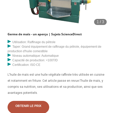
1
/
3
Germe de maïs - un aperçu | Sujets ScienceDirect
Utilisation: Raffinage du pétrole
Taper: Grand équipement de raffinage du pétrole, équipement de
production d'huile comestible
Niveau automatique: Automatique
Capacité de production: <100T/D
Certification: ISO CE
L'huile de maïs est une huile végétale raffinée très utilisée en cuisine
et notamment en friture. Cet article passe en revue l'huile de maïs, y
compris sa nutrition, ses utilisations et sa production, ainsi que ses
avantages potentiels.
OBTENIR LE PRIX