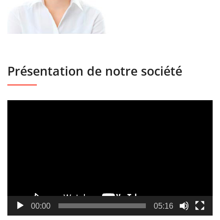
Présentation de notre société
Lecteur
vidéo
00:00
05:16