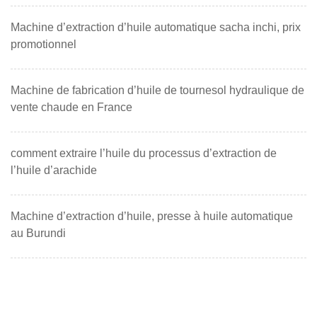
Machine d’extraction d’huile automatique sacha inchi, prix
promotionnel
Machine de fabrication d’huile de tournesol hydraulique de
vente chaude en France
comment extraire l’huile du processus d’extraction de
l’huile d’arachide
Machine d’extraction d’huile, presse à huile automatique
au Burundi