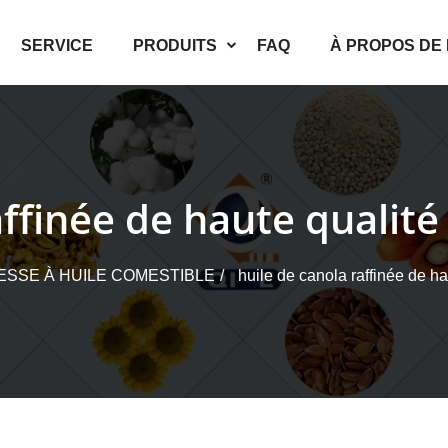
SERVICE
PRODUITS
FAQ
À PROPOS DE
affinée de haute qualit
ESSE À HUILE COMESTIBLE
huile de canola raffinée de h