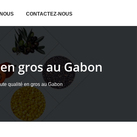
 NOUS
CONTACTEZ-NOUS
é en gros au Gabon
aute qualité en gros au Gabon