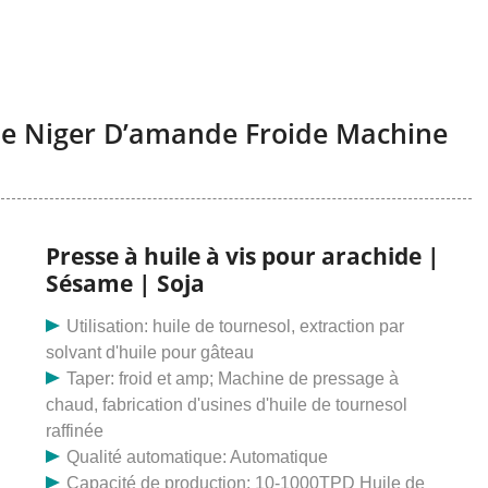
 De Niger D’amande Froide Machine
Presse à huile à vis pour arachide |
Sésame | Soja
Utilisation: huile de tournesol, extraction par
solvant d'huile pour gâteau
Taper: froid et amp; Machine de pressage à
chaud, fabrication d'usines d'huile de tournesol
raffinée
Qualité automatique: Automatique
Capacité de production: 10-1000TPD Huile de