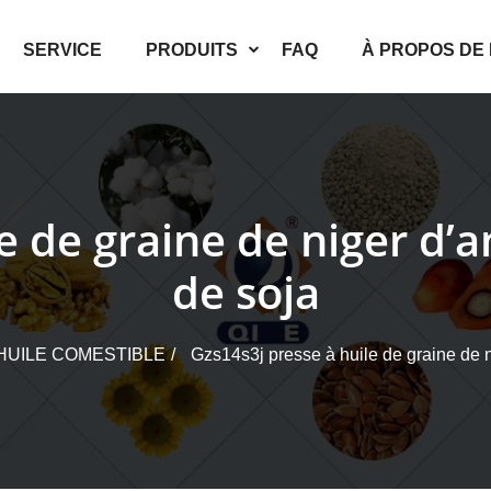
SERVICE
PRODUITS
FAQ
À PROPOS DE
le de graine de niger d
de soja
HUILE COMESTIBLE
Gzs14s3j presse à huile de graine de 