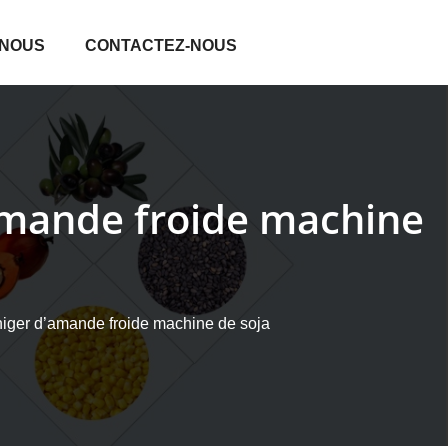
 NOUS
CONTACTEZ-NOUS
’amande froide machine
niger d’amande froide machine de soja