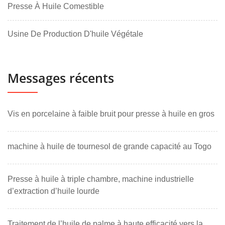
Presse À Huile Comestible
Usine De Production D'huile Végétale
Messages récents
Vis en porcelaine à faible bruit pour presse à huile en gros
machine à huile de tournesol de grande capacité au Togo
Presse à huile à triple chambre, machine industrielle
d’extraction d’huile lourde
Traitement de l’huile de palme à haute efficacité vers la