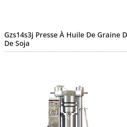
Gzs14s3j Presse À Huile De Graine
De Soja