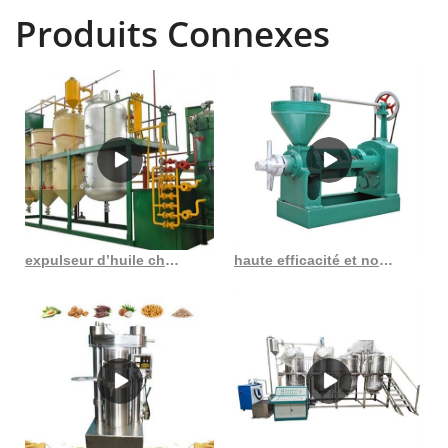
international, de la production de machines et d'équipements. Les
Produits Connexes
affaires impliquent la petite série de moulins à huile, la conception
technique des céréales et de l'huile, la fabrication et l'installation
d'équipements, les services techniques, les sous-produits pétroliers
en profondeur traitement, etc.
expulseur d’huile chez les fabricants et fournisseurs de Rajkot Haïti
haute efficacité et nouvelle combinaison technique avec une presse à huile à prix d’usine