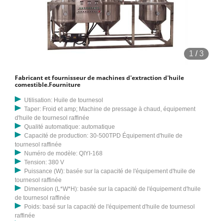
1
/
3
Fabricant et fournisseur de machines d'extraction d'huile
comestible.Fourniture
Utilisation: Huile de tournesol
Taper: Froid et amp; Machine de pressage à chaud, équipement
d'huile de tournesol raffinée
Qualité automatique: automatique
Capacité de production: 30-500TPD Équipement d'huile de
tournesol raffinée
Numéro de modèle: QIYI-168
Tension: 380 V
Puissance (W): basée sur la capacité de l'équipement d'huile de
tournesol raffinée
Dimension (L*W*H): basée sur la capacité de l'équipement d'huile
de tournesol raffinée
Poids: basé sur la capacité de l'équipement d'huile de tournesol
raffinée