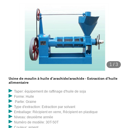
1
/
3
Usine de moulin à huile d'arachide/arachide - Extraction d'huile
alimentaire
Taper: équipement de raffinage d'huile de soja
Forme: Huile
Partie: Graine
Type d'extraction: Extraction par solvant
Emballage: Récipient en verre, Récipient en plastique
Niveau: deuxième année
Numéro de modèle: 30T-50T
Couleur: argent