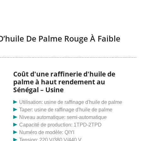
D’huile De Palme Rouge À Faible
Coût d'une raffinerie d'huile de
palme à haut rendement au
Sénégal – Usine
Utilisation: usine de raffinage d'huile de palme
Taper: usine de raffinage d'huile de palme
Niveau automatique: semi-automatique
Capacité de production: 1TPD-2TPD
Numéro de modèle: QIYI
Tension: 220 V/380 V/440 V