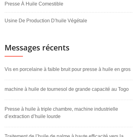
Presse À Huile Comestible
Usine De Production D'huile Végétale
Messages récents
Vis en porcelaine à faible bruit pour presse à huile en gros
machine à huile de tournesol de grande capacité au Togo
Presse à huile à triple chambre, machine industrielle
d’extraction d’huile lourde
Traitement de l’huile de palme à haute efficacité vers la