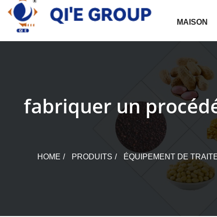
Skip
to
MAISON
content
fabriquer un procédé
HOME
PRODUITS
ÉQUIPEMENT DE TRAITE