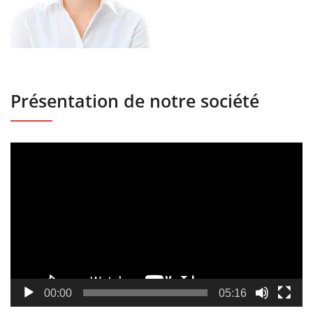
Présentation de notre société
Lecteur
vidéo
00:00
05:16