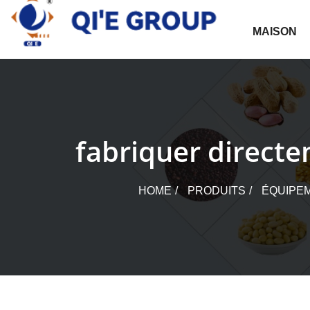
Skip
to
MAISON
content
fabriquer directe
HOME
PRODUITS
ÉQUIPEM