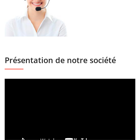
Présentation de notre société
Lecteur
vidéo