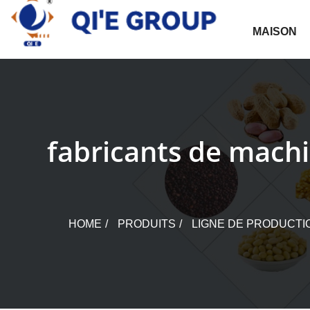
Skip
to
MAISON
content
fabricants de machi
HOME
PRODUITS
LIGNE DE PRODUCTI