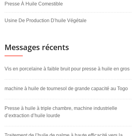
Presse À Huile Comestible
Usine De Production D'huile Végétale
Messages récents
Vis en porcelaine à faible bruit pour presse à huile en gros
machine à huile de tournesol de grande capacité au Togo
Presse à huile à triple chambre, machine industrielle
d’extraction d’huile lourde
Traitement de l’huile de palme à haute efficacité vers la