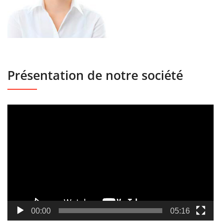
Présentation de notre société
Lecteur
vidéo
00:00
05:16