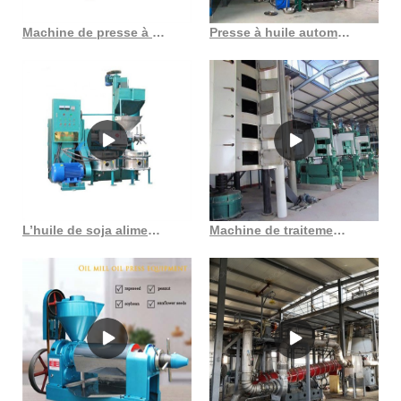
Machine de presse à huile de colza de prix d’expulseur d’huile de presse à vis approuvée par ce
Presse à huile automatique, presse à huile intégrée, vis de machine
L’huile de soja alimente désormais une machine à huile de soja en Côte d’Ivoire
Machine de traitement d’huile de germe de maïs en gros au Bénin