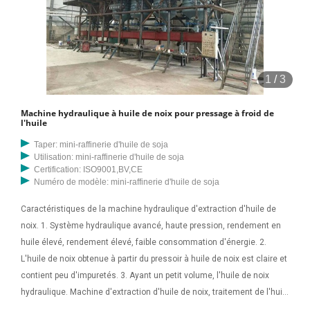
1
/
3
Machine hydraulique à huile de noix pour pressage à froid de
l'huile
Taper: mini-raffinerie d'huile de soja
Utilisation: mini-raffinerie d'huile de soja
Certification: ISO9001,BV,CE
Numéro de modèle: mini-raffinerie d'huile de soja
Caractéristiques de la machine hydraulique d'extraction d'huile de
noix. 1. Système hydraulique avancé, haute pression, rendement en
huile élevé, rendement élevé, faible consommation d'énergie. 2.
L'huile de noix obtenue à partir du pressoir à huile de noix est claire et
contient peu d'impuretés. 3. Ayant un petit volume, l'huile de noix
hydraulique. Machine d'extraction d'huile de noix, traitement de l'huile
de tournesol. fraiseuse d'huile de tournesol/extraction d'huile de