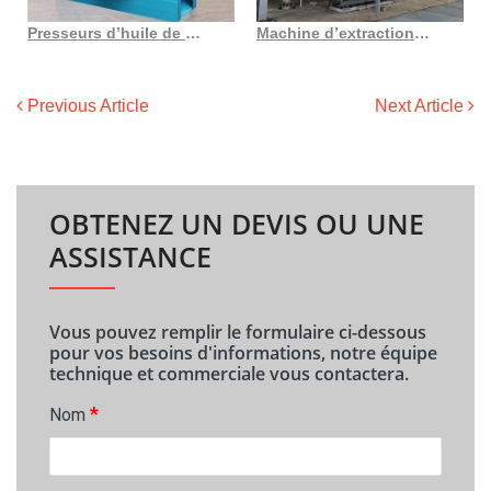
Presseurs d’huile de tournesol avec iso ce au Costa Rica
Machine d’extraction d’huile végétale d’usine de fabrication d’huile de germe de maïs
Previous Article
Next Article
OBTENEZ UN DEVIS OU UNE
ASSISTANCE
Vous pouvez remplir le formulaire ci-dessous
pour vos besoins d'informations, notre équipe
technique et commerciale vous contactera.
*
Nom