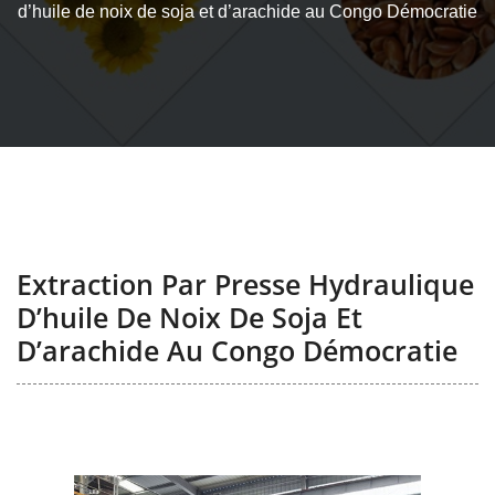
d’huile de noix de soja et d’arachide au Congo Démocratie
Extraction Par Presse Hydraulique
D’huile De Noix De Soja Et
D’arachide Au Congo Démocratie