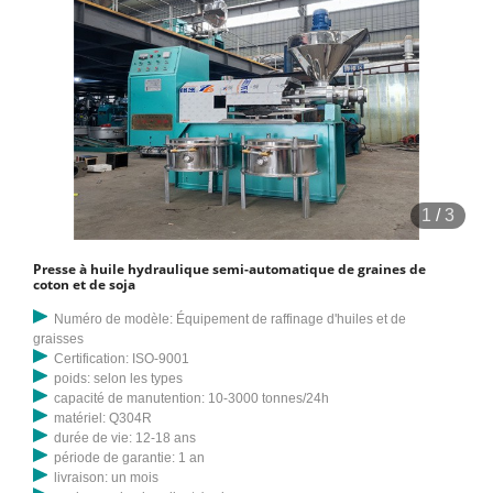
1
/
3
Presse à huile hydraulique semi-automatique de graines de
coton et de soja
Numéro de modèle: Équipement de raffinage d'huiles et de
graisses
Certification: ISO-9001
poids: selon les types
capacité de manutention: 10-3000 tonnes/24h
matériel: Q304R
durée de vie: 12-18 ans
période de garantie: 1 an
livraison: un mois