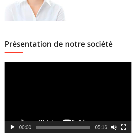
Présentation de notre société
Lecteur
vidéo
00:00
05:16