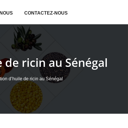
 NOUS
CONTACTEZ-NOUS
e de ricin au Sénégal
ction d’huile de ricin au Sénégal