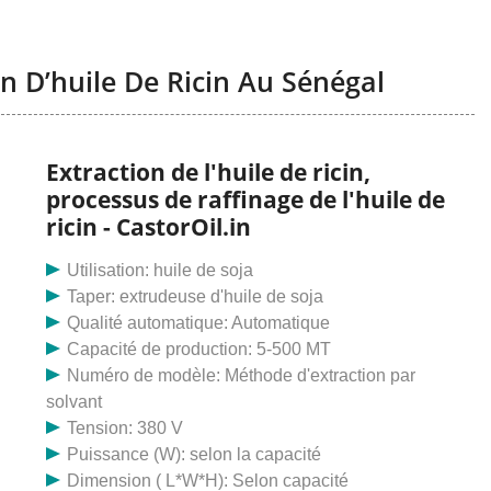
on D’huile De Ricin Au Sénégal
Extraction de l'huile de ricin,
processus de raffinage de l'huile de
ricin - CastorOil.in
Utilisation: huile de soja
Taper: extrudeuse d'huile de soja
Qualité automatique: Automatique
Capacité de production: 5-500 MT
Numéro de modèle: Méthode d'extraction par
solvant
Tension: 380 V
Puissance (W): selon la capacité
Dimension ( L*W*H): Selon capacité