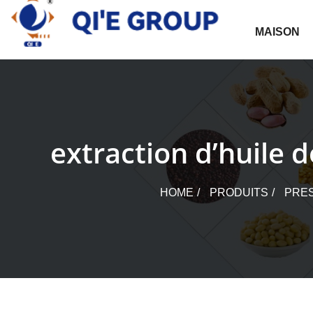
Skip
to
MAISON
content
extraction d’huile d
HOME
PRODUITS
PRES