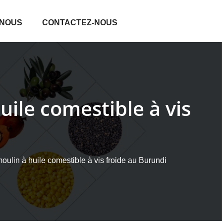
 NOUS
CONTACTEZ-NOUS
uile comestible à vis
moulin à huile comestible à vis froide au Burundi