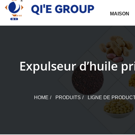
Skip
to
MAISON
content
Expulseur d’huile pr
HOME
PRODUITS
LIGNE DE PRODUCT