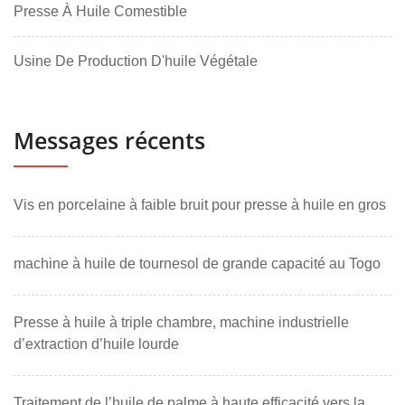
Presse À Huile Comestible
Usine De Production D'huile Végétale
Messages récents
Vis en porcelaine à faible bruit pour presse à huile en gros
machine à huile de tournesol de grande capacité au Togo
Presse à huile à triple chambre, machine industrielle
d’extraction d’huile lourde
Traitement de l’huile de palme à haute efficacité vers la