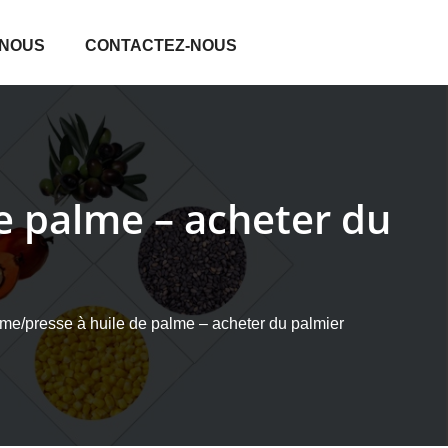
 NOUS
CONTACTEZ-NOUS
de palme – acheter du
me/presse à huile de palme – acheter du palmier