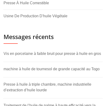
Presse À Huile Comestible
Usine De Production D'huile Végétale
Messages récents
Vis en porcelaine à faible bruit pour presse à huile en gros
machine à huile de tournesol de grande capacité au Togo
Presse à huile à triple chambre, machine industrielle
d’extraction d’huile lourde
Traitement de l’huile de palme à haute efficacité vers la