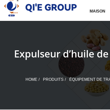
Skip
to
MAISON
content
Expulseur d’huile de
HOME
PRODUITS
ÉQUIPEMENT DE TRA