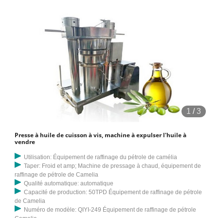
1
/
3
Presse à huile de cuisson à vis, machine à expulser l'huile à
vendre
Utilisation: Équipement de raffinage du pétrole de camélia
Taper: Froid et amp; Machine de pressage à chaud, équipement de
raffinage de pétrole de Camelia
Qualité automatique: automatique
Capacité de production: 50TPD Équipement de raffinage de pétrole
de Camelia
Numéro de modèle: QIYI-249 Équipement de raffinage de pétrole