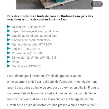
1
/
3
Prix des machines à huile de coco au Burkina Faso, prix des
machines à huile de coco au Burkina Faso
Utilisation: Huile de colza
Taper: Raffinage et amp; purification
Qualité automatique: automatique
Capacité de production: 95 %
Numéro de modèle: HT-RBOM
Tension: 380 V/220 V
Puissance (W): 85 000
Dimension (L*W*H): 10M*6M*5M
Poids: 10T
Certification: ISO9001
Étant donné que l'expulseur d'huile de graines à vis est
principalement utilisé par la théorie de l'extrusion, il est également
appelé extrudeuse d'huile ou processus d'extrusion d'huile. Produits
connexes Prix de la machine hydraulique de fabrication d'huile de
noix de coco au Burkina Faso et machine de raffinage du pétrole.
L'expulseur d'huile de coprah est une presse à huile continue pour