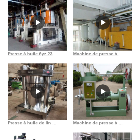
Presse à huile 6yz 230 Fournisseurs de presse à huile 6yz 230 et
Machine de presse à froid d’huile d’orange, presse à huile, France au Gabon
Presse à huile de lin avec système électrique dans l’huile du Gabon
Machine de presse à huile de sésame de haute qualité