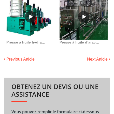
Presse à huile hydraulique presse à huile de sésame au Burkina Faso
Presse à huile d’arachide 200a 3 au Costa Rica
Previous Article
Next Article
OBTENEZ UN DEVIS OU UNE
ASSISTANCE
Vous pouvez remplir le formulaire ci-dessous