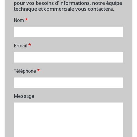
pour vos besoins d'informations, notre équipe
technique et commerciale vous contactera.
*
Nom
*
E-mail
*
Téléphone
Message