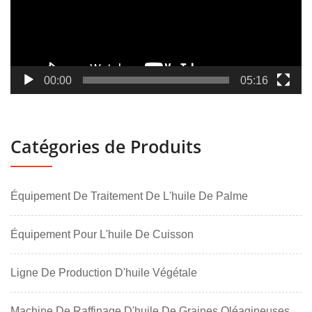
00:00
05:16
Catégories de Produits
Équipement De Traitement De L'huile De Palme
Équipement Pour L'huile De Cuisson
Ligne De Production D'huile Végétale
Machine De Raffinage D'huile De Graines Oléagineuses