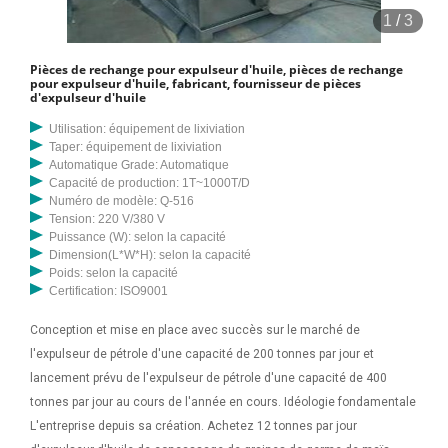
1
/
3
Pièces de rechange pour expulseur d'huile, pièces de rechange
pour expulseur d'huile, fabricant, fournisseur de pièces
d'expulseur d'huile
Utilisation: équipement de lixiviation
Taper: équipement de lixiviation
Automatique Grade: Automatique
Capacité de production: 1T~1000T/D
Numéro de modèle: Q-516
Tension: 220 V/380 V
Puissance (W): selon la capacité
Dimension(L*W*H): selon la capacité
Poids: selon la capacité
Certification: ISO9001
Conception et mise en place avec succès sur le marché de
l'expulseur de pétrole d'une capacité de 200 tonnes par jour et
lancement prévu de l'expulseur de pétrole d'une capacité de 400
tonnes par jour au cours de l'année en cours. Idéologie fondamentale
L'entreprise depuis sa création. Achetez 12 tonnes par jour