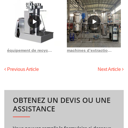
équipement de recyclage d’huile au meilleur prix au Maroc Moroccomart
machines d’extraction d’huile extraction d’huile végétale extraction d’huile au Burundi
Previous Article
Next Article
OBTENEZ UN DEVIS OU UNE
ASSISTANCE