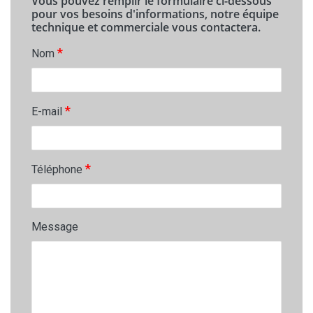
Vous pouvez remplir le formulaire ci-dessous
pour vos besoins d'informations, notre équipe
technique et commerciale vous contactera.
*
Nom
*
E-mail
*
Téléphone
Message