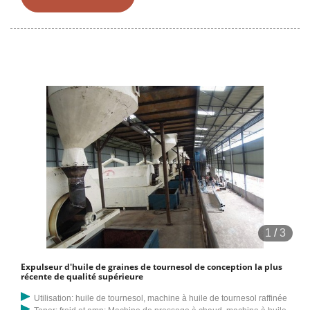
tonnes/jour. Nos expulseurs sont conçus pour broyer tous types
d'huile
1
/
3
Expulseur d'huile de graines de tournesol de conception la plus
récente de qualité supérieure
Utilisation: huile de tournesol, machine à huile de tournesol raffinée