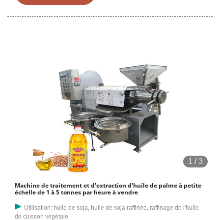
végétales, y compris le soja, le coprah,
1
/
3
Machine de traitement et d'extraction d'huile de palme à petite
échelle de 1 à 5 tonnes par heure à vendre
Utilisation: huile de soja, huile de soja raffinée, raffinage de l'huile
de cuisson végétale