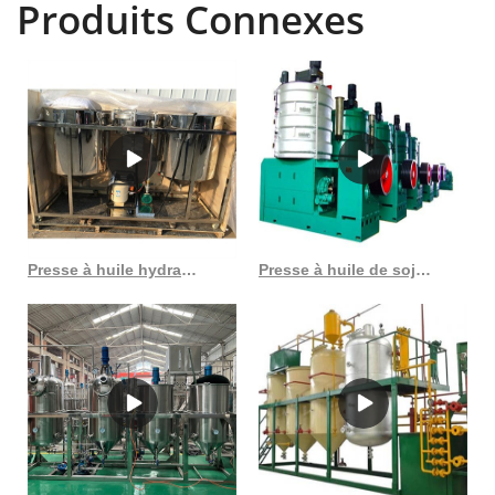
Produits Connexes
Presse à huile hydraulique de sésame de la meilleure qualité 2023 au Sénégal
Presse à huile de soja avec filtre à vide, promotion de noël, fabrication d’huile