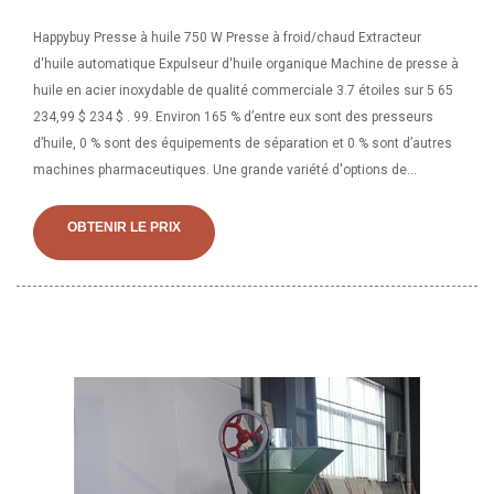
Happybuy Presse à huile 750 W Presse à froid/chaud Extracteur
d'huile automatique Expulseur d'huile organique Machine de presse à
huile en acier inoxydable de qualité commerciale 3.7 étoiles sur 5 65
234,99 $ 234 $ . 99. Environ 165 % d’entre eux sont des presseurs
d’huile, 0 % sont des équipements de séparation et 0 % sont d’autres
machines pharmaceutiques. Une grande variété d'options de
machines d'extraction d'huile de lin sont disponibles.
OBTENIR LE PRIX