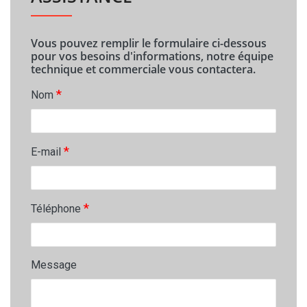
Vous pouvez remplir le formulaire ci-dessous
pour vos besoins d'informations, notre équipe
technique et commerciale vous contactera.
*
Nom
*
E-mail
*
Téléphone
Message