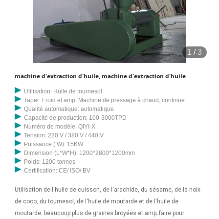
1
/
3
machine d'extraction d'huile, machine d'extraction d'huile
Utilisation: Huile de tournesol
Taper: Froid et amp; Machine de pressage à chaud, continue
Qualité automatique: automatique
Capacité de production: 100-3000TPD
Numéro de modèle: QIYI-X
Tension: 220 V / 380 V / 440 V
Puissance ( W): 15KW
Dimension (L*W*H): 1200*2800*1200mm
Poids: 1200 tonnes
Certification: CE/ ISO/ BV
Utilisation de l'huile de cuisson, de l'arachide, du sésame, de la noix
de coco, du tournesol, de l'huile de moutarde et de l'huile de
moutarde. beaucoup plus de graines broyées et amp; faire pour