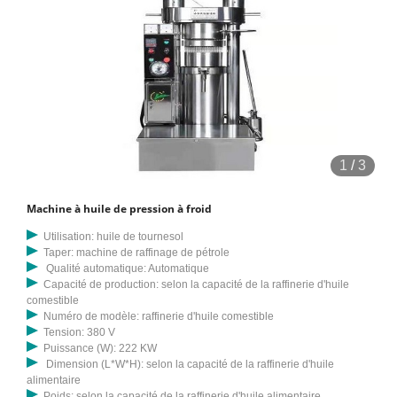
1
/
3
Machine à huile de pression à froid
Utilisation: huile de tournesol
Taper: machine de raffinage de pétrole
Qualité automatique: Automatique
Capacité de production: selon la capacité de la raffinerie d'huile
comestible
Numéro de modèle: raffinerie d'huile comestible
Tension: 380 V
Puissance (W): 222 KW
Dimension (L*W*H): selon la capacité de la raffinerie d'huile
alimentaire
Poids: selon la capacité de la raffinerie d'huile alimentaire