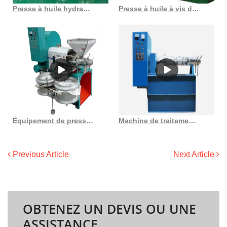
Presse à huile hydraulique pour sésame, amande, noix, noisette
Presse à huile à vis de graines de légumes de 2 tonnes par jour au Gabon
Équipement de presse à huile d’extraction de presse à huile de graines de tournesol de 10 500tpd
Machine de traitement de presse à vis d’huile de noix de coco de nouvelle technologie
Previous Article
Next Article
OBTENEZ UN DEVIS OU UNE
ASSISTANCE