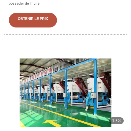
posséder de l'huile.
OBTENIR LE PRIX
1
/
3