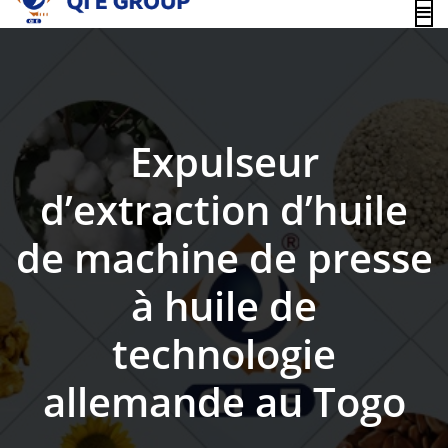
content
Expulseur
d’extraction d’huile
de machine de presse
à huile de
technologie
allemande au Togo