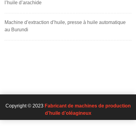
l’huile d’arachide
Machine d’extraction d’huile, presse à huile automatique
au Burundi
Copyright © 2023
Fabricant de machines de production
d’huile d’oléagineux