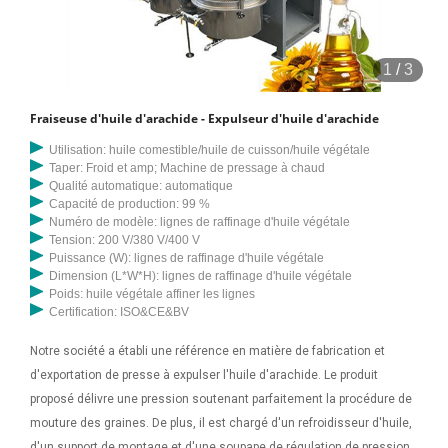
1
/
3
Fraiseuse d'huile d'arachide - Expulseur d'huile d'arachide
Utilisation: huile comestible/huile de cuisson/huile végétale
Taper: Froid et amp; Machine de pressage à chaud
Qualité automatique: automatique
Capacité de production: 99 %
Numéro de modèle: lignes de raffinage d'huile végétale
Tension: 200 V/380 V/400 V
Puissance (W): lignes de raffinage d'huile végétale
Dimension (L*W*H): lignes de raffinage d'huile végétale
Poids: huile végétale affiner les lignes
Certification: ISO&CE&BV
Notre société a établi une référence en matière de fabrication et
d'exportation de presse à expulser l'huile d'arachide. Le produit
proposé délivre une pression soutenant parfaitement la procédure de
mouture des graines. De plus, il est chargé d'un refroidisseur d'huile,
d'un support de montage et d'une soupape de régulation de pression.