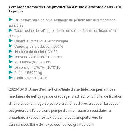
Comment démarrer une production d'huile d'arachide dans - Oil
Expeller
Utilisation: huile de soja, raffinage du pétrole brut des machines
agricoles
Taper: usine de raffinage d'huile de soja, usine de raffinage d'huile
de soja
Qualité automatique: Automatique
Capacité de production: 100 %
Numéro de modèle: DY-20
Tension: 220/380/400 Tension
Puissance (W): 162 kW
Dimension (L*W*H): 16*8*15
Poids: 186022 kg
Certification: CE&BV
2023-10-13· Usine d'extraction d'huile d'arachide comprenant des
machines de nettoyage, de craquage, d'extraction d'huile, de filtration
d'huile et de raffinage de pétrole brut. Chaudières à vapeur. La vapeur
est générée à l’aide d’une pompe d’alimentation en eau dans la
chaudière à vapeur. Le flux de sortie est transporté vers la
cuisson/bouilloire de l'expulseur où les graines sont