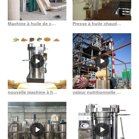
Machine à huile de colza pressée, vue, utilisation de la machine à huile au Gabon
Presse à huile chaude de sésame, vente directe d’usine, machine au Gabon
nouvelle machine à huile de presse à froid de conception au Costa Rica
valeur nutritionnelle de l’huile de colza pressée à froid à long terme