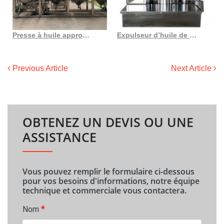
Presse à huile approuvée CE ISO au Burkina Faso
Expulseur d’huile de soja yzyx130 presse à huile de soja machine de soja
Previous Article
Next Article
OBTENEZ UN DEVIS OU UNE
ASSISTANCE
Vous pouvez remplir le formulaire ci-dessous
pour vos besoins d'informations, notre équipe
technique et commerciale vous contactera.
*
Nom