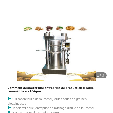
soigneusement et en même temps tournez la manivelle de la presse
à expulser pour commencer à produire de l'huile.
1
/
3
Comment démarrer une entreprise de production d'huile
comestible en Afrique
Utilisation: huile de tournesol, toutes sortes de graines
oléagineuses
Taper: raffinerie, entreprise de raffinage d'huile de tournesol
Niveau automatique: automatique