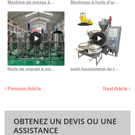
Machine de presse à huile d’extrudeuse d’huile de presse-huile de rendement élevé au Togo
Machines à huile d’arachide et à huile d’arachide, technologie des machines à huile au Bénin
Huile de coprah à vis intégrée de haute qualité du fabricant chinois
petit équipement de traitement de l’huile acheter une presse à huile de graines végétales au Gabon
Previous Article
Next Article
OBTENEZ UN DEVIS OU UNE
ASSISTANCE