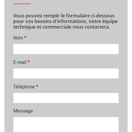
Vous pouvez remplir le formulaire ci-dessous
pour vos besoins d'informations, notre équipe
technique et commerciale vous contactera.
*
Nom
*
E-mail
*
Téléphone
Message