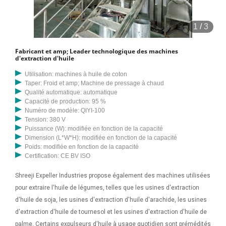
1
/
3
Fabricant et amp; Leader technologique des machines
d'extraction d'huile
Utilisation: machines à huile de coton
Taper: Froid et amp; Machine de pressage à chaud
Qualité automatique: automatique
Capacité de production: 95 %
Numéro de modèle: QIYI-100
Tension: 380 V
Puissance (W): modifiée en fonction de la capacité
Dimension (L*W*H): modifiée en fonction de la capacité
Poids: modifiée en fonction de la capacité
Certification: CE BV ISO
Shreeji Expeller Industries propose également des machines utilisées
pour extraire l'huile de légumes, telles que les usines d'extraction
d'huile de soja, les usines d'extraction d'huile d'arachide, les usines
d'extraction d'huile de tournesol et les usines d'extraction d'huile de
palme. Certains expulseurs d'huile à usage quotidien sont prémédités