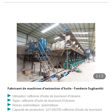
YZS-100 est le meilleur choix pour les ateliers d'extrusion d'huile de
petite et moyenne taille ou
1
/
3
Fabricant de machines d'extraction d'huile - Fonderie Sughanthi
Utilisation: raffinerie d'huile de tournesol d'Ukraine
Taper: raffinerie d'huile de tournesol d'Ukraine
Niveau automatique: automatique
Capacité de production: 10T-300T/D raffinerie d'huile de tournesol