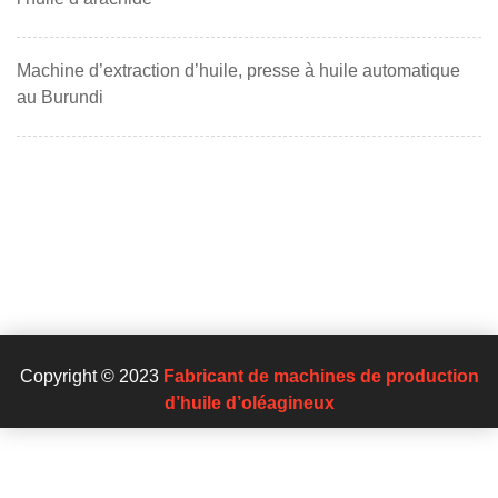
Machine d’extraction d’huile, presse à huile automatique
au Burundi
Copyright © 2023
Fabricant de machines de production
d’huile d’oléagineux