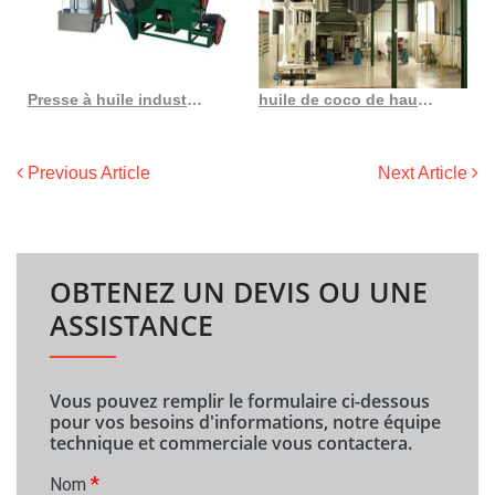
Presse à huile industrielle d’amande à vis gzc13s3z, acheter une machine à huile industrielle
huile de coco de haute qualité huile de coco biologique du Gabon
Previous Article
Next Article
OBTENEZ UN DEVIS OU UNE
ASSISTANCE
Vous pouvez remplir le formulaire ci-dessous
pour vos besoins d'informations, notre équipe
technique et commerciale vous contactera.
*
Nom