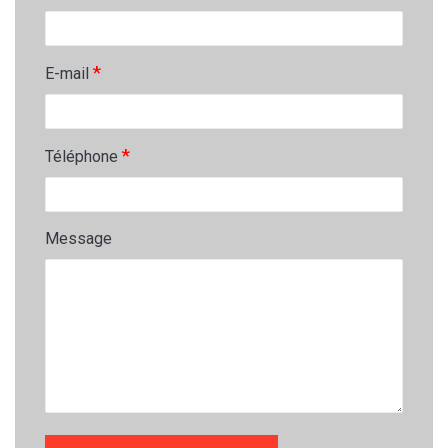
*
E-mail
*
Téléphone
Message