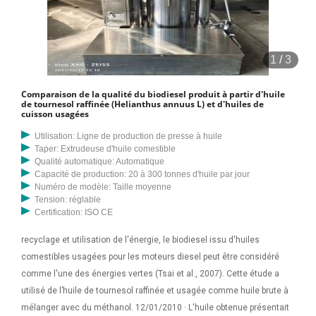
1
/
3
Comparaison de la qualité du biodiesel produit à partir d'huile
de tournesol raffinée (Helianthus annuus L) et d'huiles de
cuisson usagées
Utilisation: Ligne de production de presse à huile
Taper: Extrudeuse d'huile comestible
Qualité automatique: Automatique
Capacité de production: 20 à 300 tonnes d'huile par jour
Numéro de modèle: Taille moyenne
Tension: réglable
Certification: ISO CE
recyclage et utilisation de l'énergie, le biodiesel issu d'huiles
comestibles usagées pour les moteurs diesel peut être considéré
comme l'une des énergies vertes (Tsai et al., 2007). Cette étude a
utilisé de l’huile de tournesol raffinée et usagée comme huile brute à
mélanger avec du méthanol. 12/01/2010 · L'huile obtenue présentait