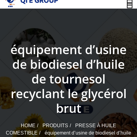
content
équipement d’usine
de biodiesel d’huile
de tournesol
recyclant le glycérol
brut
HOME
PRODUITS
PRESSE À HUILE
COMESTIBLE
équipement d’usine de biodiesel d’huile