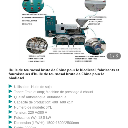
1
/
3
Huile de tournesol brute de Chine pour le biodiesel, fabricants et
fournisseurs d’huile de tournesol brute de Chine pour le
biodiesel
Utilisation: Huile de soja
Taper: Froid et amp; Machine de pressage à chaud
Qualité automatique: automatique
Capacité de production: 400~600 kg/h
Numéro de modèle: 6YL
Tension: 220 V/380 V
Puissance (W): 18,5 kW
Dimension (L*W*H): 1500*1600*2500mm
Poids: 2000kg