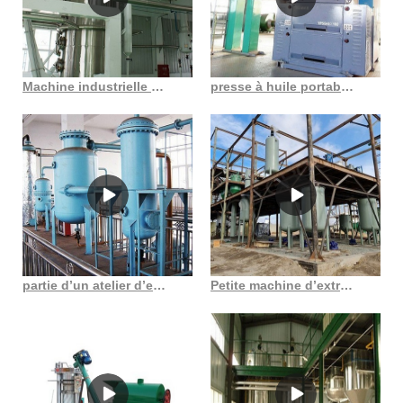
Machine industrielle de moulin à huile Fabricant de machines de moulin à huile au Gabon
presse à huile portable fournisseurs et fabricants de presse à huile portable
partie d’un atelier d’extraction d’huile comestible au Gabon
Petite machine d’extraction d’huile de noix de coco de la meilleure qualité au Burkina Faso