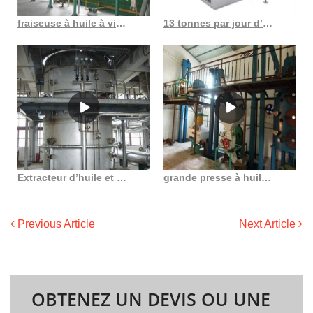
fraiseuse à huile à vis multifonctionnelle au Costa Rica
13 tonnes par jour d’extraction d’huile de graines de Niger au Burkina Faso
Extracteur d’huile et huile en acier portable sous pression de 18 gallons
grande presse à huile au Sénégal
Previous Article
Next Article
OBTENEZ UN DEVIS OU UNE