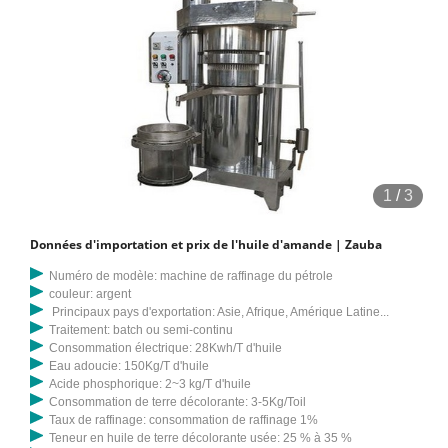
1
/
3
Données d'importation et prix de l'huile d'amande | Zauba
Numéro de modèle: machine de raffinage du pétrole
couleur: argent
Principaux pays d'exportation: Asie, Afrique, Amérique Latine...
Traitement: batch ou semi-continu
Consommation électrique: 28Kwh/T d'huile
Eau adoucie: 150Kg/T d'huile
Acide phosphorique: 2~3 kg/T d'huile
Consommation de terre décolorante: 3-5Kg/Toil
Taux de raffinage: consommation de raffinage 1%
Teneur en huile de terre décolorante usée: 25 % à 35 %