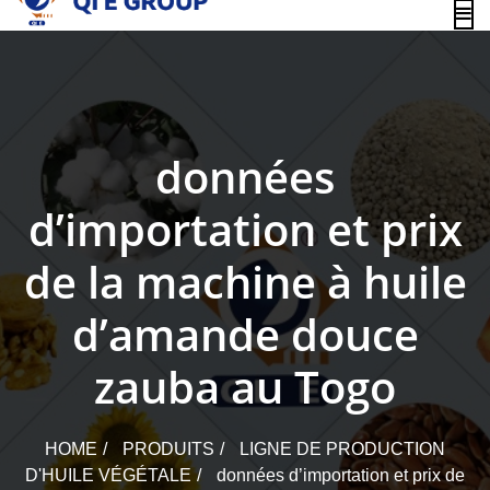
content
données
d’importation et prix
de la machine à huile
d’amande douce
zauba au Togo
HOME
PRODUITS
LIGNE DE PRODUCTION
D'HUILE VÉGÉTALE
données d’importation et prix de