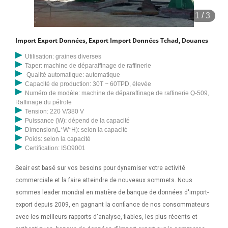
1
/
3
Import Export Données, Export Import Données Tchad, Douanes
Utilisation: graines diverses
Taper: machine de déparaffinage de raffinerie
Qualité automatique: automatique
Capacité de production: 30T ~ 60TPD, élevée
Numéro de modèle: machine de déparaffinage de raffinerie Q-509,
Raffinage du pétrole
Tension: 220 V/380 V
Puissance (W): dépend de la capacité
Dimension(L*W*H): selon la capacité
Poids: selon la capacité
Certification: ISO9001
Seair est basé sur vos besoins pour dynamiser votre activité
commerciale et la faire atteindre de nouveaux sommets. Nous
sommes leader mondial en matière de banque de données d'import-
export depuis 2009, en gagnant la confiance de nos consommateurs
avec les meilleurs rapports d'analyse, fiables, les plus récents et