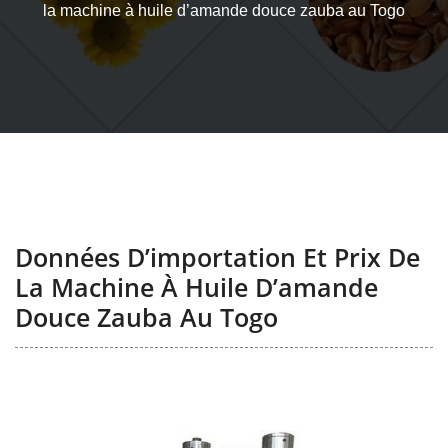
la machine à huile d’amande douce zauba au Togo
Données D’importation Et Prix De
La Machine À Huile D’amande
Douce Zauba Au Togo