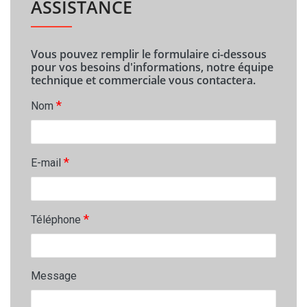
ASSISTANCE
Vous pouvez remplir le formulaire ci-dessous
pour vos besoins d'informations, notre équipe
technique et commerciale vous contactera.
*
Nom
*
E-mail
*
Téléphone
Message