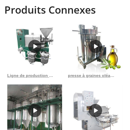
Produits Connexes
Ligne de production d’huile de son de riz de 30 t/j avec de l’acier inoxydable au Burundi
presse à graines oléagineuses presse à graines de ricin fournisseurs de graines de ricin en Togo