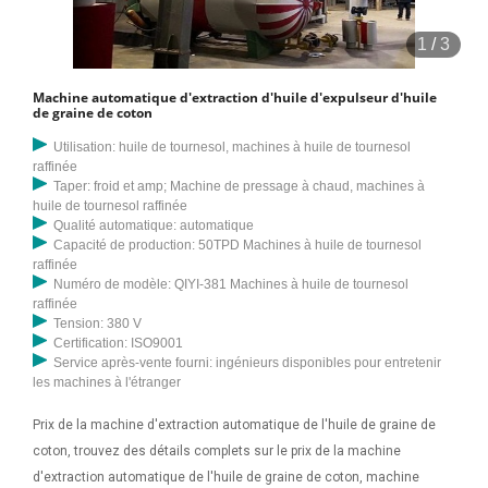
1
/
3
Machine automatique d'extraction d'huile d'expulseur d'huile
de graine de coton
Utilisation: huile de tournesol, machines à huile de tournesol
raffinée
Taper: froid et amp; Machine de pressage à chaud, machines à
huile de tournesol raffinée
Qualité automatique: automatique
Capacité de production: 50TPD Machines à huile de tournesol
raffinée
Numéro de modèle: QIYI-381 Machines à huile de tournesol
raffinée
Tension: 380 V
Certification: ISO9001
Service après-vente fourni: ingénieurs disponibles pour entretenir
les machines à l'étranger
Prix de la machine d'extraction automatique de l'huile de graine de
coton, trouvez des détails complets sur le prix de la machine
d'extraction automatique de l'huile de graine de coton, machine