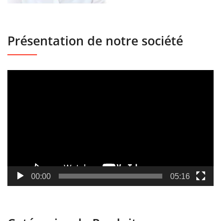
Présentation de notre société
Lecteur
vidéo
00:00
05:16