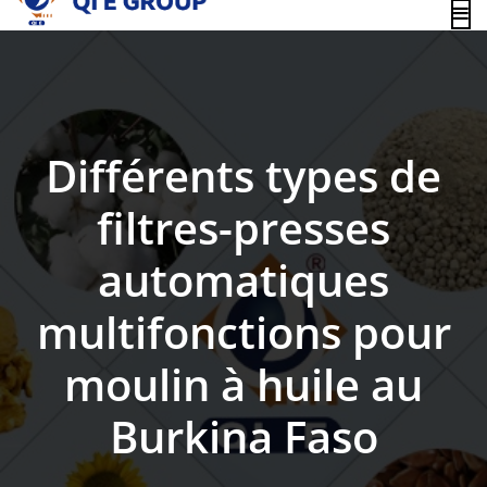
content
Différents types de
filtres-presses
automatiques
multifonctions pour
moulin à huile au
Burkina Faso