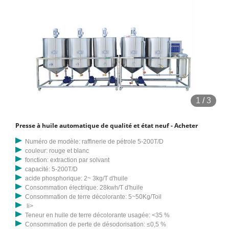
1
/
3
Presse à huile automatique de qualité et état neuf - Acheter
Numéro de modèle: raffinerie de pétrole 5-200T/D
couleur: rouge et blanc
fonction: extraction par solvant
capacité: 5-200T/D
acide phosphorique: 2~ 3kg/T d'huile
Consommation électrique: 28kwh/T d'huile
Consommation de terre décolorante: 5~50Kg/Toil
li>
Teneur en huile de terre décolorante usagée: <35 %
Consommation de perte de désodorisation: ≤0,5 %