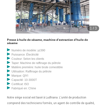
1
/
3
Presse à huile de sésame, machine d'extraction d'huile de
sésame
Numéro de modèle: yz390
Puissance: Électricité
Couleur: Selon les clients
Taper: Machine de raffinage du pétrole
Matière première: huile brute comestible
Utilisation: Raffinage du pétrole
Marque: QIYI
Capacité: 10-3000T
Certificat: ISO
Fabriqué en: Chine
Notre siège social est basé à Ludhiana. L'unité de production
comprend des techniciens formés, un agent de contrôle de qualité,