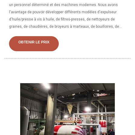
un personnel déterminé et des machines modernes. Nous avons
l'avantage de pouvoir développer différents modèles d'expulseur
d'huile/presse à vis à huile, de filtres-presses, de nettoyeurs de
graines, de chaudières, de broyeurs à marteaux, de bouilloires, de
raffinerie, etc. .. presse à huile 2 Méthode de fonctionnement et
principe de fonctionnement de la presse à huile à vis Machine. La
OBTENIR LE PRIX
boîte de chauffage automatique, la pièce de chauffage et de
pressage, la pièce de réglage, la pièce de transmission et le filtre à
huile sous vide sont les principaux composants de la presse à huile à
vis multifonction. Lorsqu'elle fonctionne, la puissance transmise par
l'entraînement est transmise à la broche. à travers le réducteur et la
presse à vis