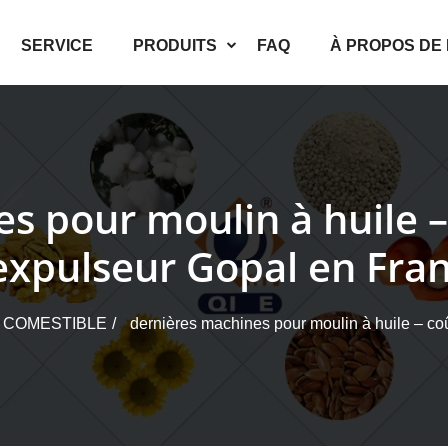
SERVICE
PRODUITS
FAQ
À PROPOS DE
s pour moulin à huile – 
expulseur Gopal en Fra
E COMESTIBLE
dernières machines pour moulin à huile – coû