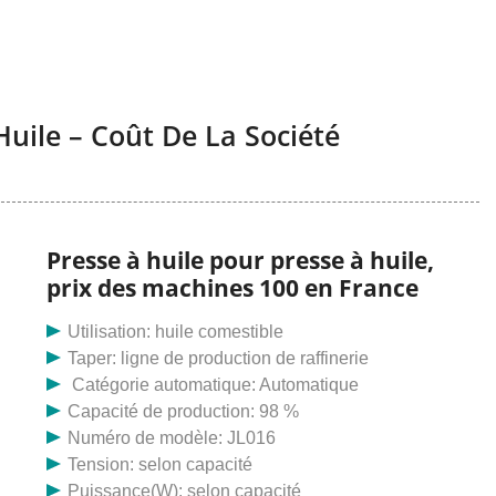
uile – Coût De La Société
Presse à huile pour presse à huile,
prix des machines 100 en France
Utilisation: huile comestible
Taper: ligne de production de raffinerie
Catégorie automatique: Automatique
Capacité de production: 98 %
Numéro de modèle: JL016
Tension: selon capacité
Puissance(W): selon capacité