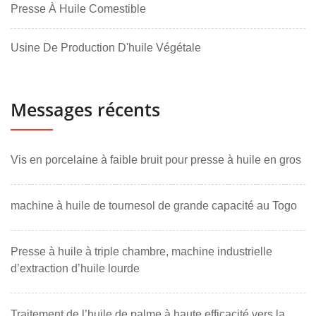
Presse À Huile Comestible
Usine De Production D'huile Végétale
Messages récents
Vis en porcelaine à faible bruit pour presse à huile en gros
machine à huile de tournesol de grande capacité au Togo
Presse à huile à triple chambre, machine industrielle
d’extraction d’huile lourde
Traitement de l’huile de palme à haute efficacité vers la