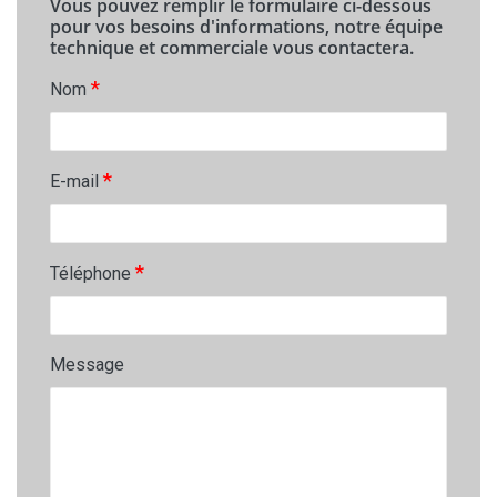
Vous pouvez remplir le formulaire ci-dessous
pour vos besoins d'informations, notre équipe
technique et commerciale vous contactera.
*
Nom
*
E-mail
*
Téléphone
Message