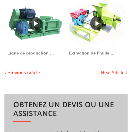
Ligne de production de presse à huile de palme Ly 1685 à haut rendement au Costa Rica
Extraction de l’huile de palme : une comparaison des processus d’extraction
Previous Article
Next Article
OBTENEZ UN DEVIS OU UNE
ASSISTANCE