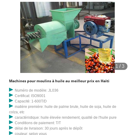
1
/
3
Machines pour moulins à huile au meilleur prix en Haïti
Numéro de modèle: JL036
Certificat: ISO9001
Capacité: 1-600T/D
matière première: huile de palme brute, huile de soja, huile de
colza, etc
caractéristique: huile élevée rendement, qualité de l'huile pure
Conditions de paiement: T/T
délai de livraison: 30 jours après le dépôt
couleur: selon vous