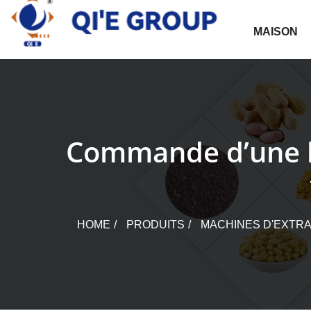
Skip
to
MAISON
content
Commande d’une li
HOME
PRODUITS
MACHINES D'EXTRA