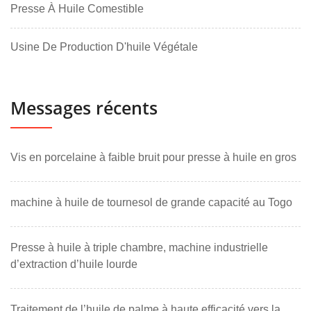
Presse À Huile Comestible
Usine De Production D'huile Végétale
Messages récents
Vis en porcelaine à faible bruit pour presse à huile en gros
machine à huile de tournesol de grande capacité au Togo
Presse à huile à triple chambre, machine industrielle
d’extraction d’huile lourde
Traitement de l’huile de palme à haute efficacité vers la