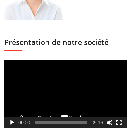
Présentation de notre société
Lecteur
vidéo
00:00
05:16