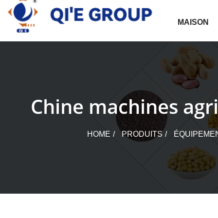
Skip
to
MAISON
content
Chine machines agric
HOME
PRODUITS
ÉQUIPEMEN