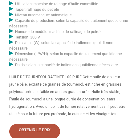
Utilisation: machine de reinage d'huile comestible
Taper: raffinage du pétrole
Niveau automatique: automatique
Capacité de production: selon la capacité de traitement quotidienne
nécessaire
Numéro de modèle: machine de raffinage de pétrole
Tension: 380 V
Puissance (W): selon la capacité de traitement quotidienne
nécessaire
Dimension (L*W*H): selon la capacité de traitement quotidienne
nécessaire
Poids: selon la capacité de traitement quotidienne nécessaire
HUILE DE TOURNESOL RAFFINÉE 100 PURE Cette huile de couleur
jaune pâle, extraite de graines de tournesol, est riche en graisses
polyinsaturées et faible en acides gras saturés. Huile très stable,
l’huile de Tournesol a une longue durée de conservation, sans
hydrogénation. Avec un point de fumée relativement bas, il peut être
utilisé pour la friture peu profonde, la cuisine et les vinaigrettes.
Gommage au sel de lavande. Frank Olito/Coût initié : 6 $. Comment
ça marche : Ce gommage contient du sel marin, de l'huile d'amande
OBTENIR LE PRIX
douce, de l'huile de graines de tournesol et de la lavande pour créer