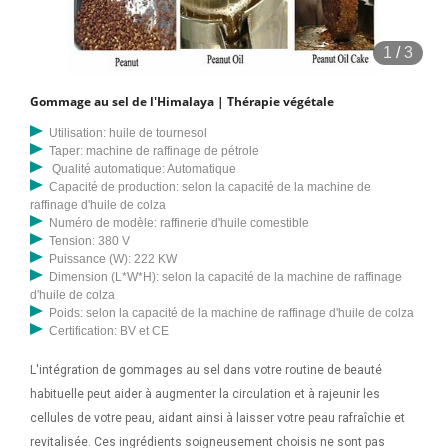
1
/
3
Gommage au sel de l'Himalaya | Thérapie végétale
Utilisation: huile de tournesol
Taper: machine de raffinage de pétrole
Qualité automatique: Automatique
Capacité de production: selon la capacité de la machine de
raffinage d'huile de colza
Numéro de modèle: raffinerie d'huile comestible
Tension: 380 V
Puissance (W): 222 KW
Dimension (L*W*H): selon la capacité de la machine de raffinage
d'huile de colza
Poids: selon la capacité de la machine de raffinage d'huile de colza
Certification: BV et CE
L'intégration de gommages au sel dans votre routine de beauté
habituelle peut aider à augmenter la circulation et à rajeunir les
cellules de votre peau, aidant ainsi à laisser votre peau rafraîchie et
revitalisée. Ces ingrédients soigneusement choisis ne sont pas