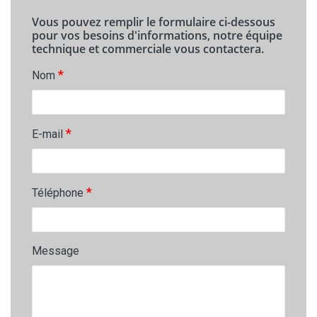
Vous pouvez remplir le formulaire ci-dessous
pour vos besoins d'informations, notre équipe
technique et commerciale vous contactera.
*
Nom
*
E-mail
*
Téléphone
Message