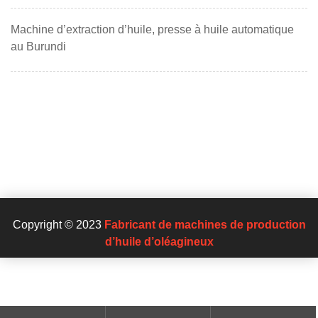
Machine d’extraction d’huile, presse à huile automatique
au Burundi
Copyright © 2023
Fabricant de machines de production
d’huile d’oléagineux