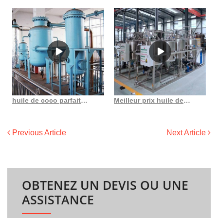
huile de coco parfaite extra non raffinée pressée à froid bio du Cameroun
Meilleur prix huile de graines de sésame presse à froid machine japon acheter sésame
Previous Article
Next Article
OBTENEZ UN DEVIS OU UNE
ASSISTANCE