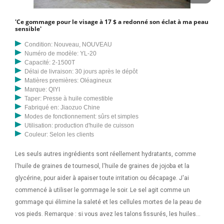
'Ce gommage pour le visage à 17 $ a redonné son éclat à ma peau
sensible'
Condition: Nouveau, NOUVEAU
Numéro de modèle: YL-20
Capacité: 2-1500T
Délai de livraison: 30 jours après le dépôt
Matières premières: Oléagineux
Marque: QIYI
Taper: Presse à huile comestible
Fabriqué en: Jiaozuo Chine
Modes de fonctionnement: sûrs et simples
Utilisation: production d'huile de cuisson
Couleur: Selon les clients
Les seuls autres ingrédients sont réellement hydratants, comme
l'huile de graines de tournesol, l'huile de graines de jojoba et la
glycérine, pour aider à apaiser toute irritation ou décapage. J'ai
commencé à utiliser le gommage le soir. Le sel agit comme un
gommage qui élimine la saleté et les cellules mortes de la peau de
vos pieds. Remarque : si vous avez les talons fissurés, les huiles