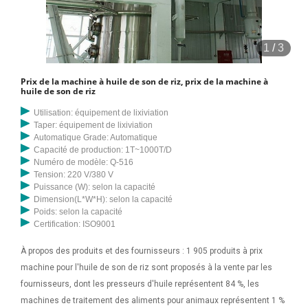
1
/
3
Prix de la machine à huile de son de riz, prix de la machine à
huile de son de riz
Utilisation: équipement de lixiviation
Taper: équipement de lixiviation
Automatique Grade: Automatique
Capacité de production: 1T~1000T/D
Numéro de modèle: Q-516
Tension: 220 V/380 V
Puissance (W): selon la capacité
Dimension(L*W*H): selon la capacité
Poids: selon la capacité
Certification: ISO9001
À propos des produits et des fournisseurs : 1 905 produits à prix
machine pour l'huile de son de riz sont proposés à la vente par les
fournisseurs, dont les presseurs d'huile représentent 84 %, les
machines de traitement des aliments pour animaux représentent 1 %