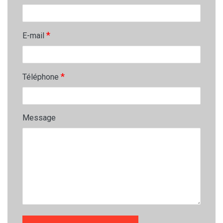
*
E-mail
*
Téléphone
Message