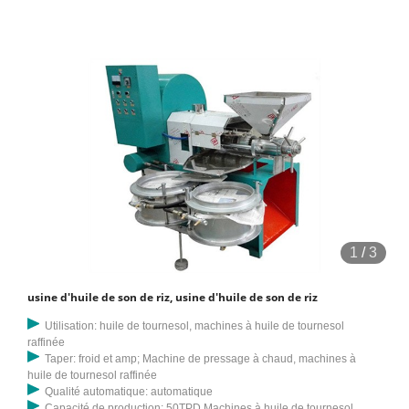
1
/
3
usine d'huile de son de riz, usine d'huile de son de riz
Utilisation: huile de tournesol, machines à huile de tournesol
raffinée
Taper: froid et amp; Machine de pressage à chaud, machines à
huile de tournesol raffinée
Qualité automatique: automatique
Capacité de production: 50TPD Machines à huile de tournesol