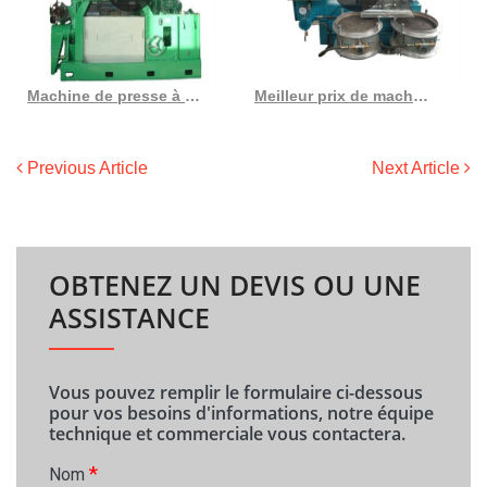
Machine de presse à huile chaude de graines de thé à prix bon marché au Burkina Faso
Meilleur prix de machine de traitement de raffinage de pétrole de qualité au Costa Rica
Previous Article
Next Article
OBTENEZ UN DEVIS OU UNE
ASSISTANCE
Vous pouvez remplir le formulaire ci-dessous
pour vos besoins d'informations, notre équipe
technique et commerciale vous contactera.
*
Nom