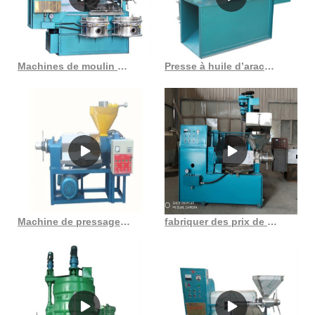
Machines de moulin à huile d’expulseur de presse à huile de grande capacité à haute efficacité
Presse à huile d’arachide d’usine d’extraction d’huile de soja de nouveau produit
Machine de pressage hydraulique d’huile de sésame de 150 kg, machines zc au Burkina Faso
fabriquer des prix de presse à huile de graines noires au Congo Démocratie