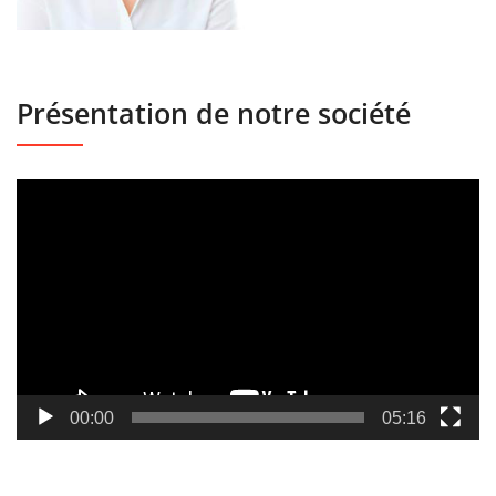
Présentation de notre société
Lecteur
vidéo
00:00
05:16