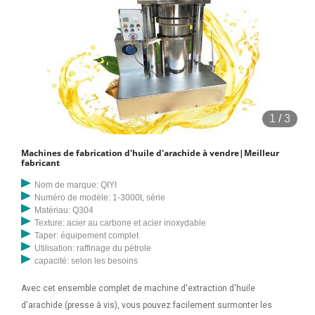
1
/
3
Machines de fabrication d'huile d'arachide à vendre|Meilleur
fabricant
Nom de marque: QIYI
Numéro de modèle: 1-3000t, série
Matériau: Q304
Texture: acier au carbone et acier inoxydable
Taper: équipement complet
Utilisation: raffinage du pétrole
capacité: selon les besoins
Avec cet ensemble complet de machine d'extraction d'huile
d'arachide (presse à vis), vous pouvez facilement surmonter les