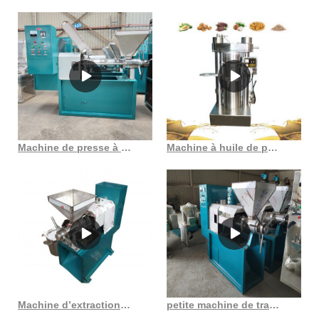
Machine de presse à huile de graines de sésame Machine de presse à huile de graines de sésame
Machine à huile de presse à froid hydraulique Machine à huile de presse à froid hydraulique
Machine d’extraction d’huile de graines de cumin noir Chadmart en France
petite machine de traitement d’huile de noix de coco pressée à froid au Gabon